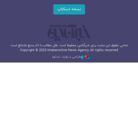
نسخه دسکتاپ
تمامی حقوق این سایت برای خبرآنلاین محفوظ است. نقل مطالب با ذکر منبع بلامانع است.
Copyright © 2025 khabaronline News Agancy, All rights reserved
طراحی و تولید: نستوه