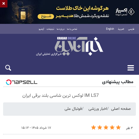
×
فارسی
العربية
English
تماس با ما
درباره ما
تبلیغات
آرشیو
پنجشنبه ۱۵ مرداد ۱۴۰۵
مطالب پیشنهادی
IM LS7 لوکس ترین شاسی بلند برقی ایران
صفحه اصلی
اخبار ورزشی
فوتبال ملی
۱۷ خرداد ۱۴۰۵ - ۱۵:۱۲
۲ نفر