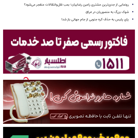
رونمایی از جدی‌ترین مشتری رامین رضاییان؛ بمب نقل‌وانتقالات منفجر می‌شود؟
شوک بزرگ به منصوریان در عراق
پای پلیس به حذف کره جنوبی از جام جهانی باز شد!