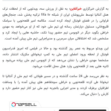
به گزارش خبرگزاری
خبرآنلاین
؛ به نقل از ورزش سه، ویدئویی که از لحظات ترک
هتل آنتالیا توسط ملی‌پوشان ایران از شبکه fifa tv ترکیه پخش شد، جنجال‌های
فراوانی را در فضای فوتبال ایجاد کرده است. مکالمه امیر قلعه‌نویی با سیامک
قلیچ‌خانی، مسئول دپارتمان رسانه ای تیم ملی خود که از او می‌خواهد به مهدی
خراطی بگوید دیگر در اتوبوس تیم حضور پیدا نکند، حاشیه هایی را ایجاد کرد و
مشخص شد که اختلافاتی میان سرمربی و مدیراجرایی تیم ملی پیش آمده است.
این ویدئو مربوط به عصر روز گذشته بود و حالا در فیلمی که امروز فدراسیون
فوتبال از لحظه ورود اعضای تیم ملی به کمپ تیخوانای مکزیک انتشار داده،
مشخصا مهدی خراطی را نشان می‌دهد که از اتوبوس تیم ملی پیاده می‌شود و
ثانیه هایی بعد از قلعه‌نویی وارد هتل محل اقامت می‌شود.
به نظر می‌رسد طی 24 ساعت گذشته و در مسیر طولانی که تیم ملی از آنتالیا تا
تیخوانا طی کرده قلعه‌نویی و خراطی سوءتفاهم های پیش آمده را با وساطت
اطرافیان برطرف کردند و مدیر اجرایی باتجربه تیم ملی نیز کنار تیم حضور دارد و
کارش را دنبال می‌کند.