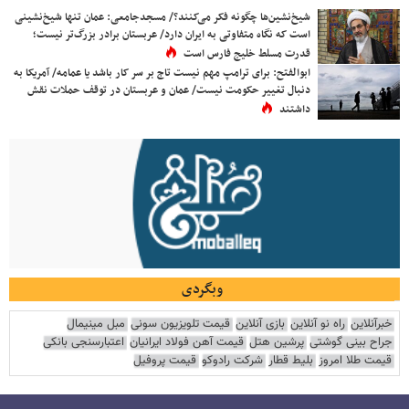
شیخ‌نشین‌ها چگونه فکر می‌کنند؟/ مسجدجامعی: عمان تنها شیخ‌نشینی
است که نگاه متفاوتی به ایران دارد/ عربستان برادر بزرگ‌تر نیست؛
قدرت مسلط خلیج فارس است
ابوالفتح: برای ترامپ مهم نیست تاج بر سر کار باشد یا عمامه/ آمریکا به
دنبال تغییر حکومت نیست/ عمان و عربستان در توقف حملات نقش
داشتند
وبگردی
خبرآنلاین
راه نو آنلاین
بازی آنلاین
قیمت تلویزیون سونی
مبل مینیمال
جراح بینی گوشتی
پرشین هتل
قیمت آهن فولاد ایرانیان
اعتبارسنجی بانکی
قیمت طلا امروز
بلیط قطار
شرکت رادوکو
قیمت پروفیل