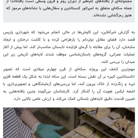
مجموعه‌ای از یافته‌های کم‌نظیر از دوران روم و قرون وسطی دست یافته‌اند؛ از
جمله سکه‌ای متعلق به امپراتور کنستانتین و سفال‌هایی با نشانه‌های مرموز که
هنوز رمزگشایی نشده‌اند.
به گزارش خبرآنلاین، این کاوش‌ها در حالی انجام می‌شود که شهرداری پاریس
قصد دارد فضای مقابل نوتردام را بازطراحی کرده و با کاشت درختان و ایجاد
سایه‌بان، آن را برای مقابله با گرمای فزاینده تابستان مناسب‌تر کند. اما پیش از آغاز
عملیات عمرانی، گروه‌های باستان‌شناسی موظف شدند لایه‌های تاریخی زیر این
میدان را بررسی کنند.
مهم‌ترین کشف این پروژه، سکه‌ای از قرن چهارم میلادی است که تصویر
«کنستانتین کبیر» بر آن نقش بسته است. این سکه ابتدا به شکل یک قطعه فلزی
تیره و زنگ‌زده از خاک بیرون آمد، اما بررسی‌های آزمایشگاهی و تصویربرداری با
اشعه ایکس هویت آن را آشکار کرد. کارشناسان می‌گویند چنین یافته‌هایی به
تعیین قدمت دقیق لایه‌های باستانی کمک می‌کند و ارزش علمی بالایی دارد.