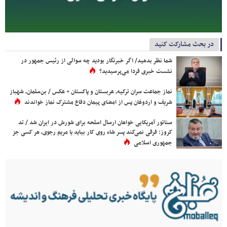
در بحث مشارکت کنید
شما نظر بدهید/ اگر خبرنگار بودید چه سوالی از رئیس جمهور در
نشست خبری فردا می‌پرسیدید؟
نماز جماعت سران ترکیه، عربستان و پاکستان + عکس / بن‌سلمان، شهباز
شریف و اردوغان پس از امضای پیمان دفاع مشترک نماز خواندند
سناتور آمریکایی خواهان ارسال اسلحه برای شورش در ایران شد / تد
کروز: فرقی نمی‌کند پسر شاه روی کار بیاید یا مریم رجوی، هر کسی جز
جمهوری اسلامی