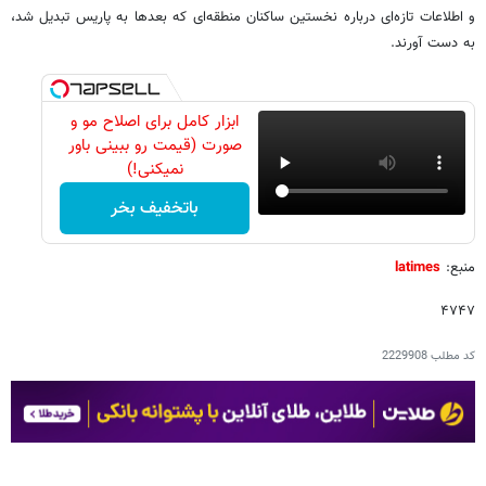
و اطلاعات تازه‌ای درباره نخستین ساکنان منطقه‌ای که بعدها به پاریس تبدیل شد،
به دست آورند.
ابزار کامل برای اصلاح مو و
صورت (قیمت رو ببینی باور
نمیکنی!)
باتخفیف بخر
منبع:
latimes
۴۷۴۷
کد مطلب
2229908