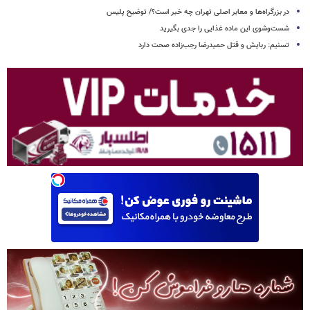
در بزرگراه‌ها و معابر اصلی تهران چه خبر است؟/ توضیح پلیس
شست‌وشوی این ماده غذایی را جدی بگیرید
تسنیم: ربایش و قتل حمیدرضا رجب‌زاده صحت دارد