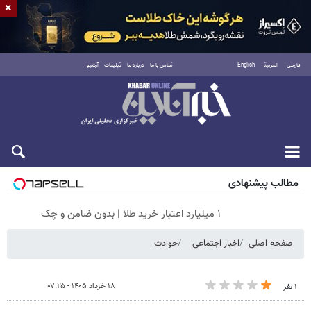
×
فارسی
العربية
English
تماس با ما
درباره ما
تبلیغات
آرشیو
شنبه ۱۷ مرداد ۱۴۰۵
مطالب پیشنهادی
۱ میلیارد اعتبار خرید طلا | بدون ضامن و چک
صفحه اصلی
اخبار اجتماعی
حوادث
۱۸ خرداد ۱۴۰۵ - ۰۷:۲۵
۱ نفر