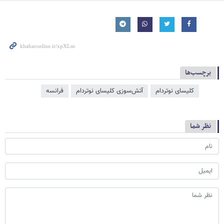
برچسب‌ها
کلیسای نوتردام
آتش‌سوزی کلیسای نوتردام
فرانسه
نظر شما