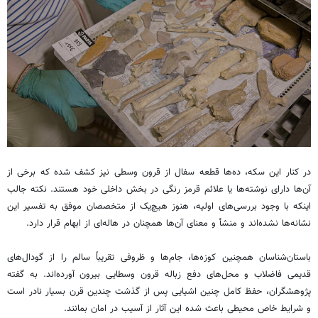
در کنار این سکه، ده‌ها قطعه سفال از قرون وسطی نیز کشف شده که برخی از
آن‌ها دارای نوشته‌ها یا علائم قرمز رنگی در بخش داخلی خود هستند. نکته جالب
اینکه با وجود بررسی‌های اولیه، هنوز هیچ‌یک از متخصصان موفق به تفسیر این
نشانه‌ها نشده‌اند و منشأ و معنای آن‌ها همچنان در هاله‌ای از ابهام قرار دارد.
باستان‌شناسان همچنین کوزه‌ها، جام‌ها و ظروفی تقریباً سالم را از گودال‌های
قدیمی فاضلاب و محل‌های دفع زباله قرون وسطایی بیرون آورده‌اند. به گفته
پژوهشگران، حفظ کامل چنین اشیایی پس از گذشت چندین قرن بسیار نادر است
و شرایط خاص محیطی باعث شده این آثار از آسیب در امان بمانند.