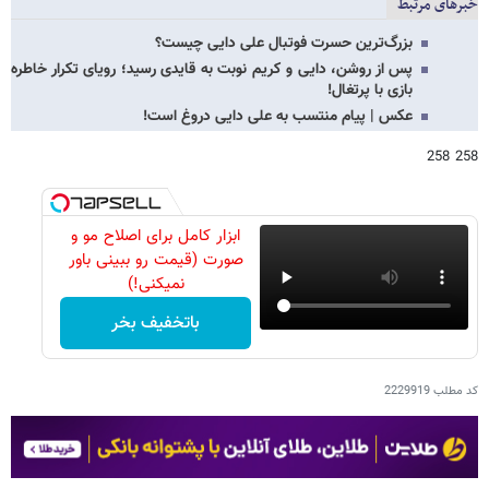
خبرهای مرتبط
بزرگ‌ترین حسرت فوتبال علی دایی چیست؟
پس از روشن، دایی و کریم نوبت به قایدی رسید؛ رویای تکرار خاطره
بازی با پرتغال!
عکس | پیام منتسب به علی دایی دروغ است!
258 258
ابزار کامل برای اصلاح مو و
صورت (قیمت رو ببینی باور
نمیکنی!)
باتخفیف بخر
کد مطلب
2229919