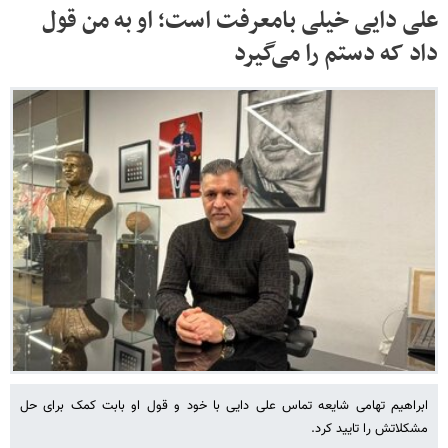
علی دایی خیلی بامعرفت است؛ او به من قول
داد که دستم را می‌گیرد
ابراهیم تهامی شایعه تماس علی دایی با خود و قول او بابت کمک برای حل
مشکلاتش را تایید کرد.