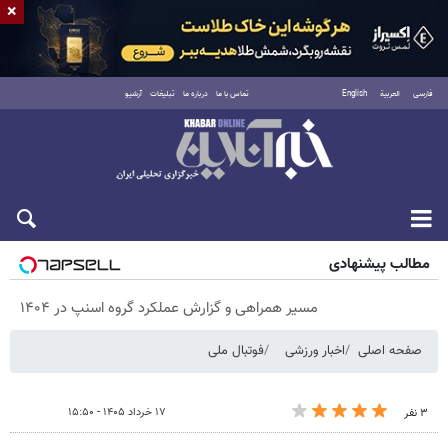
×
فارسی
العربية
English
تماس با ما
درباره ما
تبلیغات
آرشیو
پنجشنبه ۱۵ مرداد ۱۴۰۵
مطالب پیشنهادی
مسیر همراهی و گزارش عملکرد گروه اسنپ در ۱۴۰۴
صفحه اصلی
اخبار ورزشی
فوتبال ملی
۱۷ خرداد ۱۴۰۵ - ۱۵:۵۰
۳ نفر