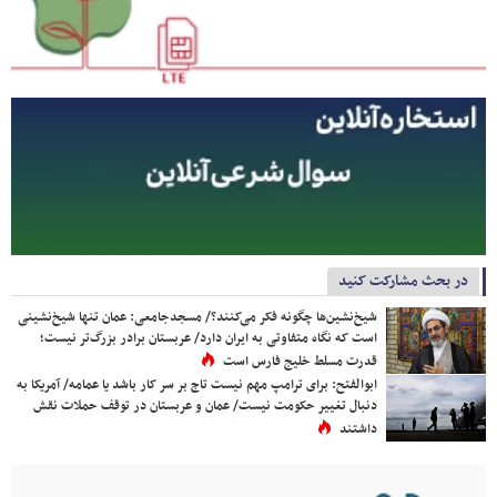
در بحث مشارکت کنید
شیخ‌نشین‌ها چگونه فکر می‌کنند؟/ مسجدجامعی: عمان تنها شیخ‌نشینی
است که نگاه متفاوتی به ایران دارد/ عربستان برادر بزرگ‌تر نیست؛
قدرت مسلط خلیج فارس است
ابوالفتح: برای ترامپ مهم نیست تاج بر سر کار باشد یا عمامه/ آمریکا به
دنبال تغییر حکومت نیست/ عمان و عربستان در توقف حملات نقش
داشتند