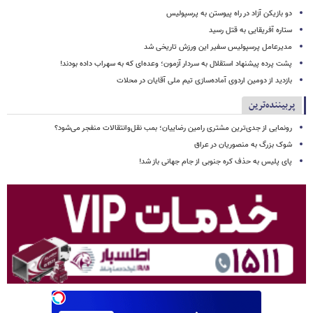
دو بازیکن آزاد در راه پیوستن به پرسپولیس
ستاره آفریقایی به قتل رسید
مدیرعامل پرسپولیس سفیر این ورزش تاریخی شد
پشت پرده پیشنهاد استقلال به سردار آزمون؛ وعده‌ای که به سهراب داده بودند!
بازدید از دومین اردوی آماده‌سازی تیم ملی آقایان در محلات
پربیننده‌ترین
رونمایی از جدی‌ترین مشتری رامین رضاییان؛ بمب نقل‌وانتقالات منفجر می‌شود؟
شوک بزرگ به منصوریان در عراق
پای پلیس به حذف کره جنوبی از جام جهانی باز شد!