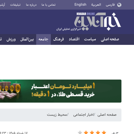
فارسی
العربية
English
تماس با ما
درباره ما
تبلیغات
آرشی
صفحه اصلی
سیاست
اقتصاد
فرهنگ
جامعه
بین‌الملل
ورزش
تا
صفحه اصلی
اخبار اجتماعی
محیط زیست
۱۷ خرداد ۱۴۰۵ - ۱۶:۲۳
۳ نفر