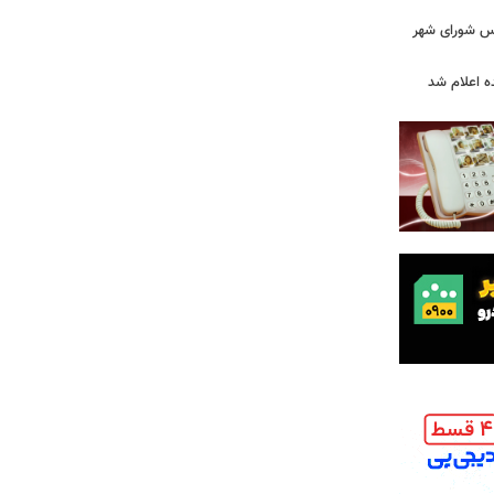
۰» از زبان رئیس شورای شهر
ه اعلام شد