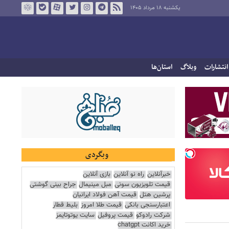
یکشنبه ۱۸ مرداد ۱۴۰۵
انتشارات
وبلاگ
استان‌ها
وبگردی
خبرآنلاین
راه نو آنلاین
بازی آنلاین
قیمت تلویزیون سونی
مبل مینیمال
جراح بینی گوشتی
پرشین هتل
قیمت آهن فولاد ایرانیان
اعتبارسنجی بانکی
قیمت طلا امروز
بلیط قطار
شرکت رادوکو
قیمت پروفیل
سایت یوتوتایمز
خرید اکانت chatgpt