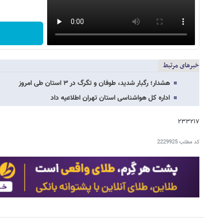
خبرهای مرتبط
هشدار؛ رگبار شدید، طوفان و تگرگ در ۳ استان طی امروز
اداره کل هواشناسی استان تهران اطلاعیه داد
۲۳۳۲۱۷
کد مطلب
2229925