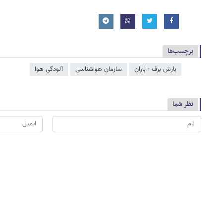
برچسب‌ها
بارش برف - باران
سازمان هواشناسی
آلودگی هوا
نظر شما
*
لطفا حاصل عبارت را در جعبه متن روبرو وارد کنید