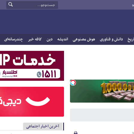
و
ریخ
دانش و فناوری
هوش مصنوعی
اندیشه
دین
کافه خبر
چندرسانه‌ای
آخرین اخبار اجتماعی