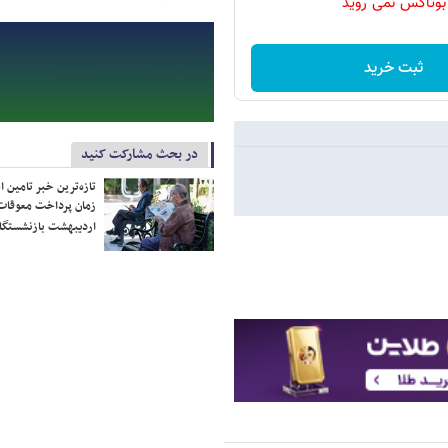
بوتاکس نمی روید
ثبت خرید
در بحث مشارکت کنید
تازه‌ترین خبر تامین 
زمان پرداخت معوقات
اردیبهشت بازنشستگا