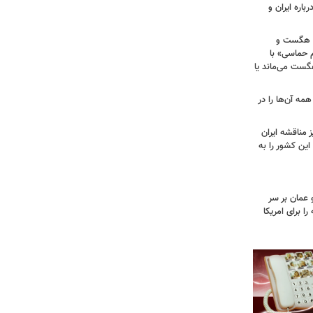
باره ایران و
ی هگست و
 حماسی» با
هگست می‌ماند یا
مه آن‌ها را در
 مناقشه ایران
این کشور را به
 عمان بر سر
را برای امریکا