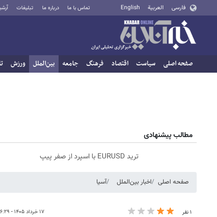
فارسی
العربية
English
تماس با ما
درباره ما
تبلیغات
آرشی
صفحه اصلی
سیاست
اقتصاد
فرهنگ
جامعه
بین‌الملل
ورزش
تا
مطالب پیشنهادی
ترید EURUSD با اسپرد از صفر پیپ
صفحه اصلی
اخبار بین‌الملل
آسیا
۱۷ خرداد ۱۴۰۵ - ۱۶:۲۹
۱ نفر