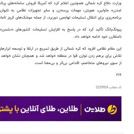
وزارت دفاع کره شمالی همچنین اعلام کرد که آمریکا فروش سامانه‌های پر
ضدزره جاولین، هویتزر، مهمات پرسه‌زن و سایر تجهیزات نظامی به تایوان
برنامه‌ریزی برای انتقال تسلیحات تهاجمی دوربرد، از جمله موشک‌های کروز تام
پیونگ‌یانگ تأکید کرد که در پاسخ به افزایش تسلیحات کشورهای «دشمن»، 
نامتقارن خود ادامه خواهد داد.
این مقام نظامی افزود که کره شمالی از طریق تسریع در ارتقا و توسعه ابزارهای
تلاش برای برهم زدن توازن قوا در منطقه خواهد شد و همچنان نشان خواهد د
از سوی نیروهای متخاصم، اقدامی بی‌اثر و بی‌معنا است.
۲۱۹
کد مطلب
2229926