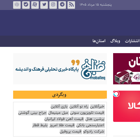
پنجشنبه ۱۵ مرداد ۱۴۰۵
انتشارات
وبلاگ
استان‌ها
وبگردی
خبرآنلاین
راه نو آنلاین
بازی آنلاین
قیمت تلویزیون سونی
مبل مینیمال
جراح بینی گوشتی
پرشین هتل
قیمت آهن فولاد ایرانیان
اعتبارسنجی بانکی
قیمت طلا امروز
بلیط قطار
شرکت رادوکو
قیمت پروفیل