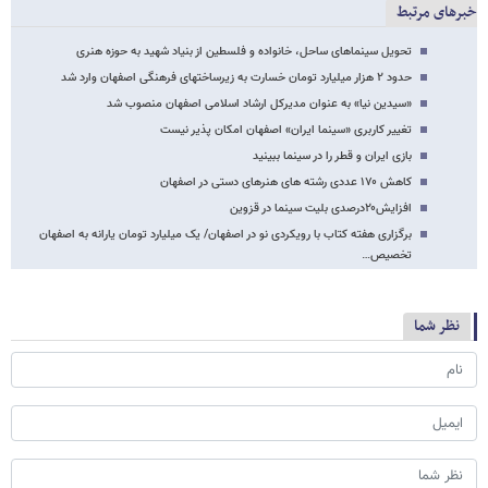
خبرهای مرتبط
تحویل سینماهای ساحل، خانواده و فلسطین از بنیاد شهید به حوزه هنری
حدود ۲ هزار میلیارد تومان خسارت به زیرساختهای فرهنگی اصفهان وارد شد
«سیدین نیا» به عنوان مدیرکل ارشاد اسلامی اصفهان منصوب شد
تغییر کاربری «سینما ایران» اصفهان امکان پذیر نیست
بازی ایران و قطر را در سینما ببینید
کاهش ۱۷۰ عددی رشته های هنرهای دستی در اصفهان
افزایش۲۰درصدی بلیت سینما در قزوین
برگزاری هفته کتاب با رویکردی نو در اصفهان/ یک میلیارد تومان یارانه به اصفهان
تخصیص…
نظر شما