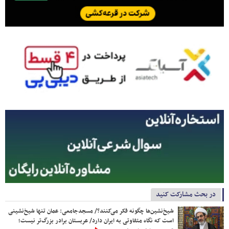
در بحث مشارکت کنید
شیخ‌نشین‌ها چگونه فکر می‌کنند؟/ مسجدجامعی: عمان تنها شیخ‌نشینی
است که نگاه متفاوتی به ایران دارد/ عربستان برادر بزرگ‌تر نیست؛