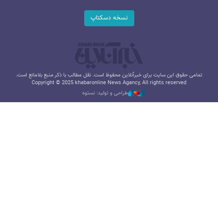
نسخه دسکتاپ
تمامی حقوق این سایت برای خبرآنلاین محفوظ است. نقل مطالب با ذکر منبع بلامانع است.
Copyright © 2025 khabaronline News Agancy, All rights reserved
طراحی و تولید: نستوه