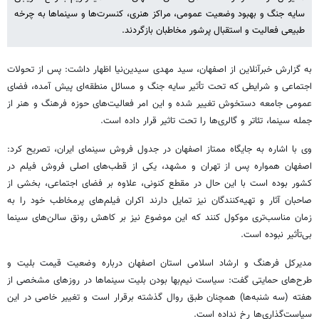
سایه جنگ و بهبود وضعیت عمومی، مراکز هنری، کنسرت‌ها و سینماها به چرخه
طبیعی فعالیت و استقبال پرشور مخاطبان بازگردند.
به گزارش خبرآنلاین از اصفهان، سید مهدی سیدین‌نیا اظهار داشت: پس از تحولات
اجتماعی و شرایطی که تحت تأثیر سایه جنگ و مسائل منطقه‌ای پیش آمده، فضای
عمومی جامعه دستخوش تغییر شده و این امر فعالیت‌های حوزه فرهنگ و هنر از
جمله سینما، تئاتر و گالری‌ها را تحت‌ تاثیر قرار داده است.
وی با اشاره به جایگاه ممتاز اصفهان در جدول فروش سینمای ایران، تصریح کرد:
اصفهان همواره پس از تهران و مشهد، یکی از قطب‌های اصلی فروش فیلم در
کشور بوده است با این حال در مقطع کنونی، علاوه بر فضای اجتماعی، بخشی از
صاحبان آثار و تهیه‌کنندگان نیز تمایل دارند اکران فیلم‌های پرمخاطب خود را به
زمان مناسب‌تری موکول کنند که این موضوع نیز بر کاهش رونق سالن‌های سینما
بی‌تأثیر نبوده است.
مدیرکل فرهنگ و ارشاد اسلامی استان اصفهان درباره وضعیت قیمت بلیت و
طرح‌های حمایتی گفت: سیاست نیم‌بها بودن بلیت سینماها در روزهای مشخصی از
هفته (سه شنبه‌ها) همچنان طبق روال گذشته برقرار است و تغییر خاصی در این
سیاست‌گذاری‌ها رخ نداده است.