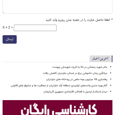
*
لطفا حاصل عبارت را در جعبه متن روبرو وارد کنید
5 + 2 =
ارسال
آخرین اخبار
مادر شهید رمضانی در نکا به فرزند شهیدش پیوست
میانگین زمان خاموشی برق در استان مازندران کاهش یافت
رهاسازی ۷۵ میلیون بچه ماهی در رودخانه های مازندران
آغاز بهره مندی واحدهای تولییدی منطقه آزاد مازندران از معافیت ها و مشوق های قانونی
دیدار استاندار اردبیل با فعالان اقتصادی جمهوری آذربایجان