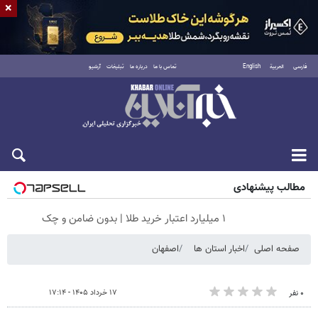
×
فارسی
العربية
English
تماس با ما
درباره ما
تبلیغات
آرشیو
پنجشنبه ۱۵ مرداد ۱۴۰۵
مطالب پیشنهادی
۱ میلیارد اعتبار خرید طلا | بدون ضامن و چک
صفحه اصلی
اخبار استان ها
اصفهان
۱۷ خرداد ۱۴۰۵ - ۱۷:۱۴
۰ نفر