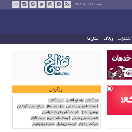
جمعه ۱۶ مرداد ۱۴۰۵
انتشارات
وبلاگ
استان‌ها
وبگردی
خبرآنلاین
راه نو آنلاین
بازی آنلاین
قیمت تلویزیون سونی
مبل مینیمال
جراح بینی گوشتی
پرشین هتل
قیمت آهن فولاد ایرانیان
اعتبارسنجی بانکی
قیمت طلا امروز
بلیط قطار
شرکت رادوکو
قیمت پروفیل
سایت یوتوتایمز