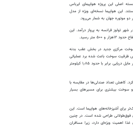
هسته اصلی این پروژه هواپیمای ایرباس
ه طولانی» هستند. این هواپیما نسخه‌ای ویژه از مدل
واپیما دوم ژوئن ۲۰۲۶ از مرکز ایرباس در شهر تولوز فرانسه به پرواز درآمد. این
تفاده از مخزن سوخت مرکزی جدید در بخش عقب بدنه
دهد. افزایش ظرفیت سوخت باعث شده برد عملیاتی
هواپیما حدود هزار مایل دریایی بیشتر شود و به ۹۷۰۰ مایل دریایی برسد. (هر مایل دریایی برابر با حدود ۱٫۸۵ کیلومتر
، ۲۳۸ مسافر را جابه‌جا خواهد کرد. کاهش تعداد صندلی‌ها در مقایسه با
 و سوخت بیشتری برای مسیرهای بسیار
‌تر برای آشپزخانه‌های هواپیما است. این
زهای فوق‌طولانی طراحی شده است. در چنین
ذا اهمیت ویژه‌ای دارد، زیرا مسافران