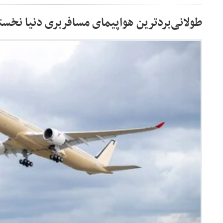
طولانی‌بردترین هواپیمای مسافربری دنیا نخستی