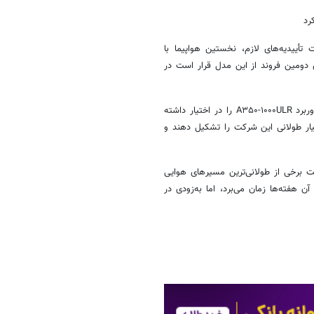
تأییدیه‌های لازم، نخستین هواپیما با
دومین فروند از این مدل قرار است در
براساس برنامه فعلی، کانتاس قصد دارد در مجموع ۱۲ فروند از نسخه فوق‌دوربرد A۳۵۰-۱۰۰۰ULR را در اختیار داشته
ار طولانی این شرکت را تشکیل دهند و
ت برخی از طولانی‌ترین مسیرهای هوایی
هفته‌ها زمان می‌برد، اما به‌زودی در