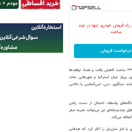
 راه فروش خودرو، تنها در چند
ساعت
درخواست فروش
با آغاز عصر هواپیماهای جت در سال ۱۹۵۹، مدت زمان این سفرها به حدود ۳۳ ساعت کاهش یافت و تعداد توقف‌ها
پرواز میان استرالیا و شهرهایی مانند
نند سنگاپور، دبی، لس‌آنجلس یا دالاس
ودگاه‌های واسطه، احتمال از دست رفتن
ی چندمرحله‌ای نیز می‌توانند تجربه سفر
ضافه می‌کند.
با نام سان‌رایز را آغاز کرد که هدفش