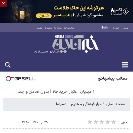
×
فارسی
العربية
English
تماس با ما
درباره ما
تبلیغات
آرشیو
جمعه ۱۶ مرداد ۱۴۰۵
مطالب پیشنهادی
۱ میلیارد اعتبار خرید طلا | بدون ضامن و چک
صفحه اصلی
اخبار فرهنگی و هنری
سینما
۲۵ دی ۱۳۸۷ - ۱۷:۱۰
۰ نفر