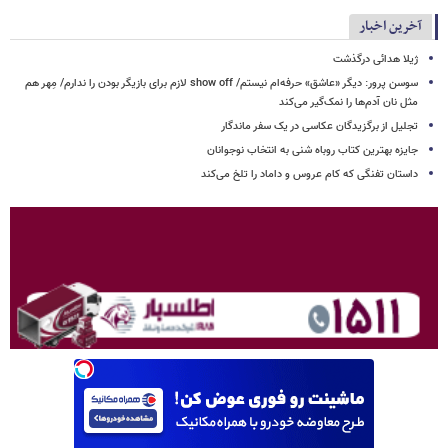
آخرین اخبار
ژیلا هدائی درگذشت
سوسن پرور: دیگر «عاشق» حرفه‌ام نیستم/ show off لازم برای بازیگر بودن را ندارم/ مِهر هم
مثل نان آدم‌ها را نمک‌گیر می‌کند
تجلیل از برگزیدگان عکاسی در یک سفر ماندگار
جایزه بهترین کتاب روباه شنی به انتخاب نوجوانان
داستان تفنگی که کام عروس و داماد را تلخ می‌کند