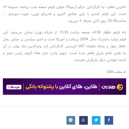
«آخرین قطار» به کارگردانی دیگو آرسواگا عنوان فیلم جمعه شب برنامه «سینما ۴»
است. این فیلم کمدی با بازی هکتور آلتریو و فدریکو لوپی، خوزه سوریانو ...
ساعت20:30 روی آنتن شبکه ۴ می‌رود.
تله فیلم «قطار 4:50» جمعه ساعت 13:30 از شبکه تهران پخش می‌شود. این
فیلم تولید مشترک سال 2004 بریتانیا و آمریکا است و اندی ویلسن بر مبنای رمان
«قطار چهار و پنجاه دقیقه» آگاتا کریستی کارگردانی کرد وجرالدین مک یوان در آن
به نقش خانم مارپل ظاهر شده است. دیوید وارنر، جان هانا، گریف رایس جونز و
آماندا هولدن دیگر بازیگران هستند.
کد مطلب
2230