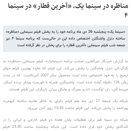
مناظره در سینما یک، «آخرین قطار» در سینما
۴
«سینما یک» پنجشنبه 26 دی ماه برنامه خود را به پخش فیلم سینمایی «مناظره»
ساخته دنزل واشنگتن اختصاص داده این در حالی‌ست که برنامه سینما ۴ نیز
جمعه شب فیلم سینمایی «آخرین قطار» را برای پخش در نظر گرفته است
به گزارش خبرنگار خبرآنلاین، امشب برنامه «سینمایک»، فیلم سینمایی «مناظره» به
کارگردانی دنزل واشنگتن را پخش می‌کند. این فیلم که جایزه بهترین فیلم جوایز
ایمیج را به خود اختصاص داده است محصول سال 2007 آمریکاست که در مدت
زمان 126 دقیقه آماده شده است. واشینگتن همراه با فورست ویتکر برنده اسکار،
چریسا آلن، ران اوگست، اندرو بمبرگ و مایکل بیزلی بازیگران این فیلم هستند.
شبکه یک جمعه 27 دی ماه هم فیلم تکرای به خاطر هانیه ساخته کیومرث
پوراحمد را پخش می‌کند. این فیلم ساعت 15:45 روی آنتن می‌رود.
شبکه دو سیما هم برای تعطیلات پایان هفته دو فیلم خارجی و ایرانی را در
کنداکتور پخش خود قرار داده است. این شبکه پنجشنبه ساعت 23:30 فیلم