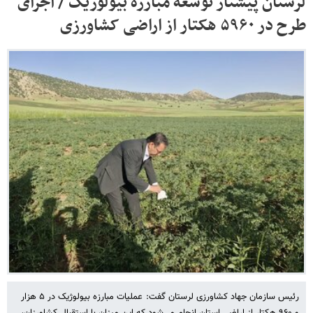
لرستان پیشتاز توسعه مبارزه بیولوژیک / اجرای
طرح در ۵۹۶۰ هکتار از اراضی کشاورزی
رئیس سازمان جهاد کشاورزی لرستان گفت: عملیات مبارزه بیولوژیک در ۵ هزار
و ۹۶۰ هکتار از اراضی استان انجام می‌شود که این میزان با استقبال کشاورزان،