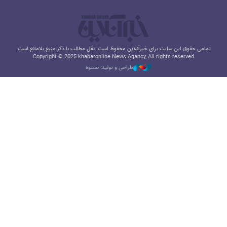
تمامی حقوق این سایت برای خبرآنلاین محفوظ است. نقل مطالب با ذکر منبع بلامانع است.
Copyright © 2025 khabaronline News Agancy, All rights reserved
طراحی و تولید: نستوه