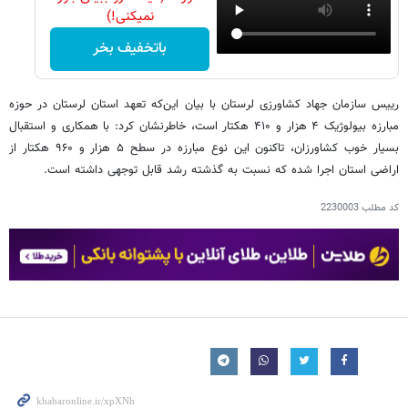
نمیکنی!)
باتخفیف بخر
رییس سازمان جهاد کشاورزی لرستان با بیان این‌که تعهد استان لرستان در حوزه
مبارزه بیولوژیک ۴ هزار و ۴۱۰ هکتار است، خاطرنشان کرد: با همکاری و استقبال
بسیار خوب کشاورزان، تاکنون این نوع مبارزه در سطح ۵ هزار و ۹۶۰ هکتار از
اراضی استان اجرا شده که نسبت به گذشته رشد قابل توجهی داشته است.
کد مطلب
2230003