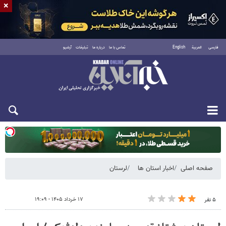
×
فارسی
العربية
English
تماس با ما
درباره ما
تبلیغات
آرشیو
یکشنبه ۱۸ مرداد ۱۴۰۵
صفحه اصلی
اخبار استان ها
لرستان
۱۷ خرداد ۱۴۰۵ - ۱۹:۰۹
۵ نفر