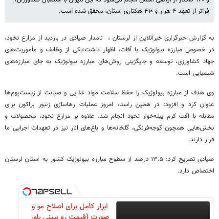
فراتر از تعهد ۴ هزار و ۴۱۰ هکتاری استان، محقق شده است.
به گزارش خبرگزاری خبرآنلاین از لرستان ، نامدار صیادی در بازدید از مزارع نخود،
در خصوص مبارزه بیولوژیک با آفات، اظهار داشت:یکی از وظایف و مأموریت‌های
جهاد کشاورزی، توسعه و جایگزینی روش‌های مبارزه بیولوژیک به جای مبارزه‌های
شیمیایی است.
وی هدف از مبارزه بیولوژیک را حفظ سلامت مواد غذایی و صیانت از زیست‌بوم‌ها
عنوان کرد و افزود: در همین راستا، امروز عملیات رهاسازی زنبور براکون برای
مقابله با آفت کرم پیله‌خوار نخود انجام شد. علاوه بر مزارع نخود، محصولات و
بخش‌هایی همچون گوجه‌فرنگی، گلخانه‌ها و باغ‌های انار نیز در تعهدات اجرایی ما
قرار دارند.
صیادی تصریح کرد: ۱۳.۵ درصد از سطوح مبارزه بیولوژیک کشور به استان لرستان
اختصاص دارد.
ابزار کامل برای اصلاح مو و
صورت (قیمت رو ببینی باور