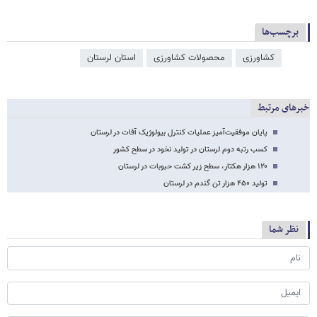
برچسب‌ها
کشاورزی
محصولات کشاورزی
استان لرستان
خبرهای مرتبط
پایان موفقیت‌آمیز عملیات کنترل بیولوژیک آفات در لرستان
کسب رتبه دوم لرستان در تولید نخود در سطح کشور
۱۲۰ هزار هکتار، سطح زیر کشت حبوبات در لرستان
تولید ۴۵۰ هزار تن گندم در لرستان
نظر شما