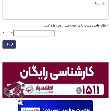
*
لطفا حاصل عبارت را در جعبه متن روبرو وارد کنید
5 + 1 =
ارسال