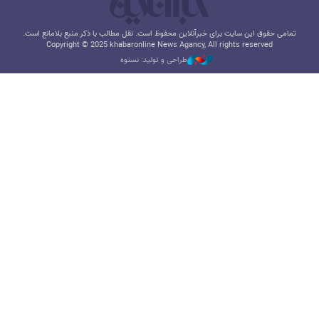
تمامی حقوق این سایت برای خبرآنلاین محفوظ است. نقل مطالب با ذکر منبع بلامانع است.
Copyright © 2025 khabaronline News Agancy, All rights reserved
طراحی و تولید: نستوه