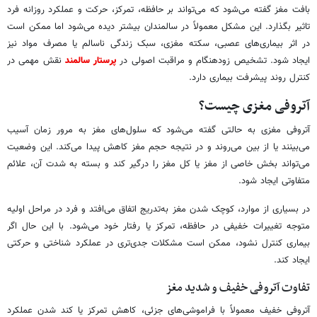
بافت مغز گفته می‌شود که می‌تواند بر حافظه، تمرکز، حرکت و عملکرد روزانه فرد
تاثیر بگذارد. این مشکل معمولاً در سالمندان بیشتر دیده می‌شود اما ممکن است
در اثر بیماری‌های عصبی، سکته مغزی، سبک زندگی ناسالم یا مصرف مواد نیز
ایجاد شود. تشخیص زودهنگام و مراقبت اصولی در
پرستار سالمند
نقش مهمی در
کنترل روند پیشرفت بیماری دارد.
آتروفی مغزی چیست؟
آتروفی مغزی به حالتی گفته می‌شود که سلول‌های مغز به مرور زمان آسیب
می‌بینند یا از بین می‌روند و در نتیجه حجم مغز کاهش پیدا می‌کند. این وضعیت
می‌تواند بخش خاصی از مغز یا کل مغز را درگیر کند و بسته به شدت آن، علائم
متفاوتی ایجاد شود.
در بسیاری از موارد، کوچک شدن مغز به‌تدریج اتفاق می‌افتد و فرد در مراحل اولیه
متوجه تغییرات خفیفی در حافظه، تمرکز یا رفتار خود می‌شود. با این حال اگر
بیماری کنترل نشود، ممکن است مشکلات جدی‌تری در عملکرد شناختی و حرکتی
ایجاد کند.
تفاوت آتروفی خفیف و شدید مغز
آتروفی خفیف معمولاً با فراموشی‌های جزئی، کاهش تمرکز یا کند شدن عملکرد