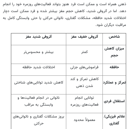
ذهنی همراه است و ممکن است فرد هنوز بتواند فعالیت‌های روزمره خود را انجام
دهد. اما در آتروفی شدید، کاهش حجم مغز بیشتر شده و فرد ممکن است دچار
اختلالات شدید حافظه، مشکلات گفتاری، ناتوانی حرکتی یا حتی وابستگی کامل به
مراقبت دیگران شود.
شاخص
آتروفی خفیف مغز
آتروفی شدید مغز
میزان کاهش
کمتر
بیشتر و محسوس‌تر
حجم
حافظه
فراموشی‌های جزئی
اختلالات شدید حافظه
کاهش تمرکز و کند
تمرکز و عملکرد
کاهش شدید توانایی‌های شناختی
شدن ذهنی
توانایی انجام
ناتوانی در انجام فعالیت‌ها و
استقلال فردی
فعالیت‌های روزمره
وابستگی به مراقب
علائم فیزیکی/
بروز مشکلات گفتاری و ناتوانی‌های
معمولاً محدود
گفتاری
حرکتی