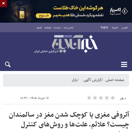
×
فارسی
العربية
English
تماس با ما
درباره ما
تبلیغات
آرشیو
شنبه ۱۷ مرداد ۱۴۰۵
صفحه اصلی
گزارش آگهی
بازار
۱۷ خرداد ۱۴۰۵ - ۱۸:۳۱
۰ نفر
آتروفی مغزی یا کوچک شدن مغز در سالمندان
چیست؟ علائم، علت‌ها و روش‌های کنترل