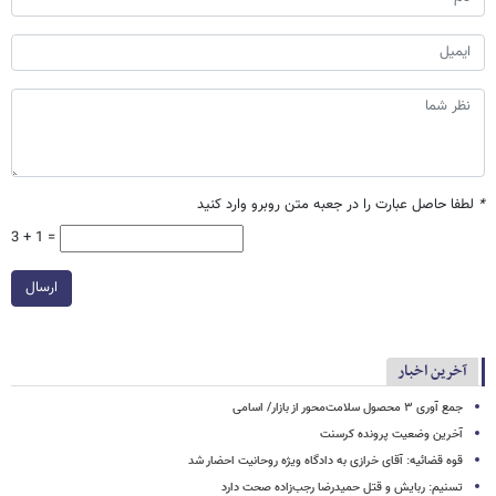
*
لطفا حاصل عبارت را در جعبه متن روبرو وارد کنید
3 + 1 =
ارسال
آخرین اخبار
جمع آوری ۳ محصول سلامت‌محور از بازار/ اسامی
آخرین وضعیت پرونده کرسنت
قوه قضائیه: آقای خرازی به دادگاه ویژه روحانیت احضار شد
تسنیم: ربایش و قتل حمیدرضا رجب‌زاده صحت دارد