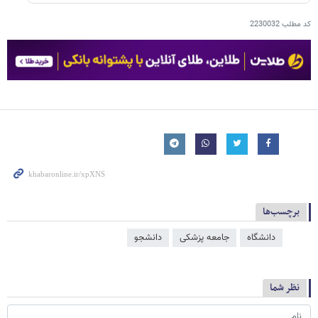
کد مطلب
2230032
برچسب‌ها
دانشگاه
جامعه پزشکی
دانشجو
نظر شما