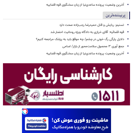
آخرین وضعیت پرونده ساعدی‌نیا از زبان سخنگوی قوه قضاییه
پربیننده‌ترین
تسنیم: ربایش و قتل حمیدرضا رجب‌زاده صحت دارد
قوه قضائیه: آقای خرازی به دادگاه ویژه روحانیت احضار شد
دلایل پارگی رگ خونی در چشم/ چه موقع باید به پزشک مراجعه کنیم؟
جمع آوری ۳ محصول سلامت‌محور از بازار/ اسامی
آخرین وضعیت پرونده ساعدی‌نیا از زبان سخنگوی قوه قضاییه