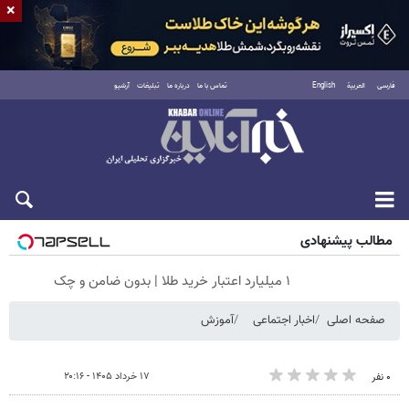
×
فارسی
العربية
English
تماس با ما
درباره ما
تبلیغات
آرشیو
شنبه ۱۷ مرداد ۱۴۰۵
مطالب پیشنهادی
۱ میلیارد اعتبار خرید طلا | بدون ضامن و چک
صفحه اصلی
اخبار اجتماعی
آموزش
۱۷ خرداد ۱۴۰۵ - ۲۰:۱۶
۰ نفر