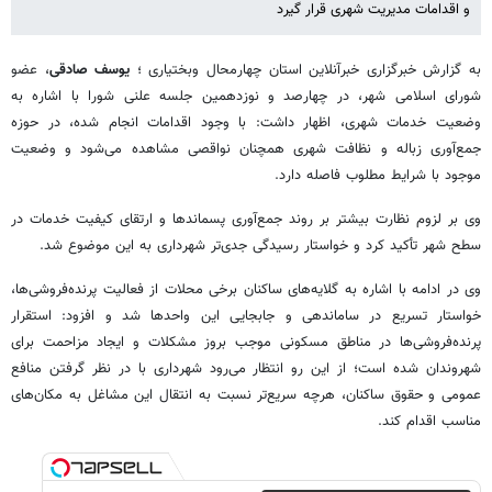
و اقدامات مدیریت شهری قرار گیرد
به گزارش خبرگزاری خبرآنلاین استان چهارمحال وبختیاری ؛
یوسف صادقی
، عضو
شورای اسلامی شهر، در چهارصد و نوزدهمین جلسه علنی شورا با اشاره به
وضعیت خدمات شهری، اظهار داشت: با وجود اقدامات انجام شده، در حوزه
جمع‌آوری زباله و نظافت شهری همچنان نواقصی مشاهده می‌شود و وضعیت
موجود با شرایط مطلوب فاصله دارد.
وی بر لزوم نظارت بیشتر بر روند جمع‌آوری پسماندها و ارتقای کیفیت خدمات در
سطح شهر تأکید کرد و خواستار رسیدگی جدی‌تر شهرداری به این موضوع شد.
وی در ادامه با اشاره به گلایه‌های ساکنان برخی محلات از فعالیت پرنده‌فروشی‌ها،
خواستار تسریع در ساماندهی و جابجایی این واحدها شد و افزود: استقرار
پرنده‌فروشی‌ها در مناطق مسکونی موجب بروز مشکلات و ایجاد مزاحمت برای
شهروندان شده است؛ از این رو انتظار می‌رود شهرداری با در نظر گرفتن منافع
عمومی و حقوق ساکنان، هرچه سریع‌تر نسبت به انتقال این مشاغل به مکان‌های
مناسب اقدام کند.