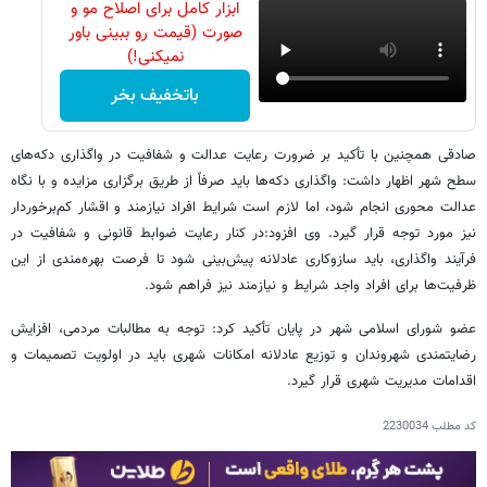
ابزار کامل برای اصلاح مو و
صورت (قیمت رو ببینی باور
نمیکنی!)
باتخفیف بخر
صادقی همچنین با تأکید بر ضرورت رعایت عدالت و شفافیت در واگذاری دکه‌های
سطح شهر اظهار داشت: واگذاری دکه‌ها باید صرفاً از طریق برگزاری مزایده و با نگاه
عدالت محوری انجام شود، اما لازم است شرایط افراد نیازمند و اقشار کم‌برخوردار
نیز مورد توجه قرار گیرد. وی افزود:در کنار رعایت ضوابط قانونی و شفافیت در
فرآیند واگذاری، باید سازوکاری عادلانه پیش‌بینی شود تا فرصت بهره‌مندی از این
ظرفیت‌ها برای افراد واجد شرایط و نیازمند نیز فراهم شود.
عضو شورای اسلامی شهر در پایان تأکید کرد: توجه به مطالبات مردمی، افزایش
رضایتمندی شهروندان و توزیع عادلانه امکانات شهری باید در اولویت تصمیمات و
اقدامات مدیریت شهری قرار گیرد.
کد مطلب
2230034