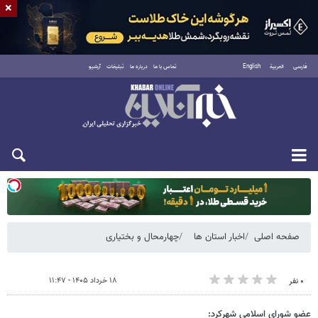
×
فارسی
العربية
English
تماس با ما
درباره ما
تبلیغات
آرشیو
دوشنبه ۱۹ مرداد ۱۴۰۵
صفحه اصلی
اخبار استان ها
چهارمحال و بختیاری
۱۸ خرداد ۱۴۰۵ - ۱۱:۴۷
۰ نفر
عضو شورای اسلامی شهرکرد: