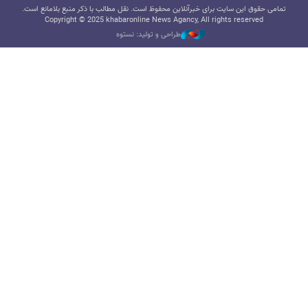
تمامی حقوق این سایت برای خبرآنلاین محفوظ است. نقل مطالب با ذکر منبع بلامانع است.
Copyright © 2025 khabaronline News Agancy, All rights reserved
طراحی و تولید: نستوه