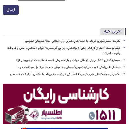
ارسال
آخرین اخبار
تقویت منظر شهری کرمان با المان‌های هنری و راه‌اندازی خانه هنرهای عمومی
کیفرخواست ۶ نفر از کارکنان یکی از نهادهای اجرایی گرمسار به اتهام اختلاس، جعل و دریافت
رشوه صادر شد
سرمایه‌گذاری ۱۵۲ میلیارد تومانی دولت چهاردهم برای توسعه ارتباطات در دورود و ازنا
هشدار دامپزشکی فهرج درباره اسیدوز/ بیماری خاموش دام ها در فصل برداشت خرما
تکمیل زیرساخت‌های طرح دوچرخه اشتراکی در کرمان هم‌زمان با تکمیل بلوار علامه مصباح