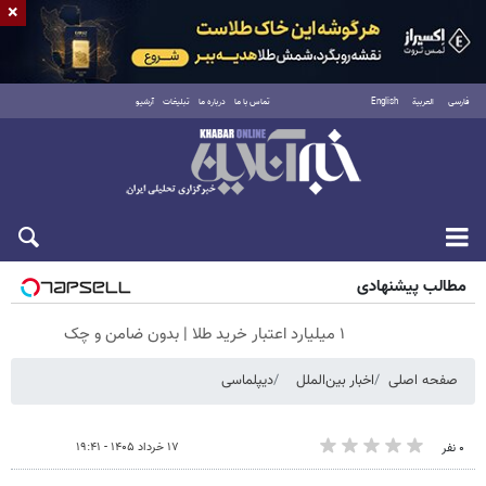
×
فارسی
العربية
English
تماس با ما
درباره ما
تبلیغات
آرشیو
شنبه ۱۷ مرداد ۱۴۰۵
مطالب پیشنهادی
۱ میلیارد اعتبار خرید طلا | بدون ضامن و چک
صفحه اصلی
اخبار بین‌الملل
دیپلماسی
۱۷ خرداد ۱۴۰۵ - ۱۹:۴۱
۰ نفر