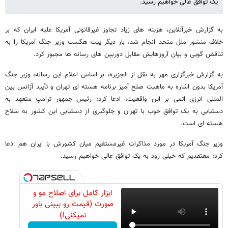
یک توافق عالی خواهیم رسید.
به گزارش خبرآنلاین، هزینه های زیاد تجاوز غیرقانونی آمریکا علیه ایران که بر
خلاف منشور ملل متحد انجام شد، بار دیگر پیت هگست وزیر جنگ آمریکا را به
تناقض گویی و بیان آروزهایش مقابل دوربین های رسانه ها مجبور کرد.
به گزارش خبرگزاری مهر به نقل از الجزیره، بر اساس اعلام این رسانه، وزیر جنگ
آمریکا بدون اشاره به ماهیت صلح آمیز برنامه هسته ای تهران و تأیید آژانس بین
المللی انرژی اتمی بر این واقعیت، ادعا کرد: رئیس جمهور ترامپ متعهد به
دستیابی به یک توافق خوب با تهران و جلوگیری از دستیابی این کشور به سلاح
هسته ای است.
وزیر جنگ آمریکا در مورد مذاکرات غیرمستقیم میان کشورش با ایران هم ادعا
کرد: معتقدیم که خیلی زود به یک توافق عالی خواهیم رسید.
ابزار کامل برای اصلاح مو و
صورت (قیمت رو ببینی باور
نمیکنی!)