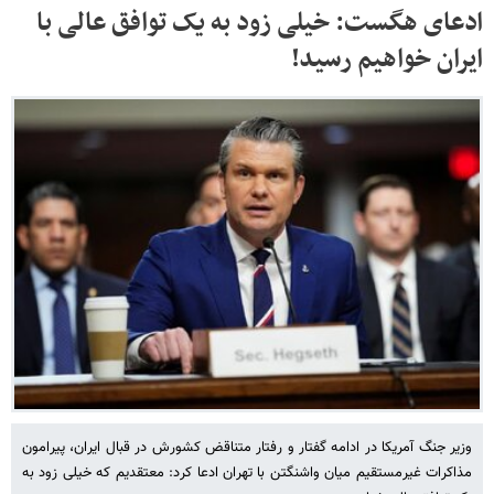
ادعای هگست: خیلی زود به یک توافق عالی با
ایران خواهیم رسید!
وزیر جنگ آمریکا در ادامه گفتار و رفتار متناقض کشورش در قبال ایران، پیرامون
مذاکرات غیرمستقیم میان واشنگتن با تهران ادعا کرد: معتقدیم که خیلی زود به