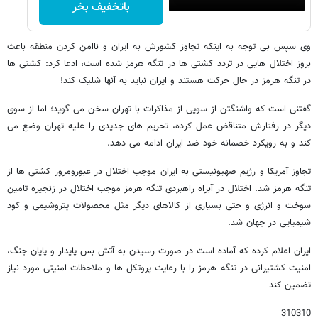
باتخفیف بخر
وی سپس بی توجه به اینکه تجاوز کشورش به ایران و ناامن کردن منطقه باعث
بروز اختلال هایی در تردد کشتی ها در تنگه هرمز شده است، ادعا کرد: کشتی ها
در تنگه هرمز در حال حرکت هستند و ایران نباید به آنها شلیک کند!
گفتنی است که واشنگتن از سویی از مذاکرات با تهران سخن می گوید؛ اما از سوی
دیگر در رفتارش متناقض عمل کرده، تحریم های جدیدی را علیه تهران وضع می
کند و به رویکرد خصمانه خود ضد ایران ادامه می دهد.
تجاوز آمریکا و رژیم صهیونیستی به ایران موجب اختلال در عبورومرور کشتی ها از
تنگه هرمز شد. اختلال در آبراه راهبردی تنگه هرمز موجب اختلال در زنجیره تامین
سوخت و انرژی و حتی بسیاری از کالاهای دیگر مثل محصولات پتروشیمی و کود
شیمیایی در جهان شد.
ایران اعلام کرده که آماده است در صورت رسیدن به آتش بس پایدار و پایان جنگ،
امنیت کشتیرانی در تنگه هرمز را با رعایت پروتکل ها و ملاحظات امنیتی مورد نیاز
تضمین کند
310310