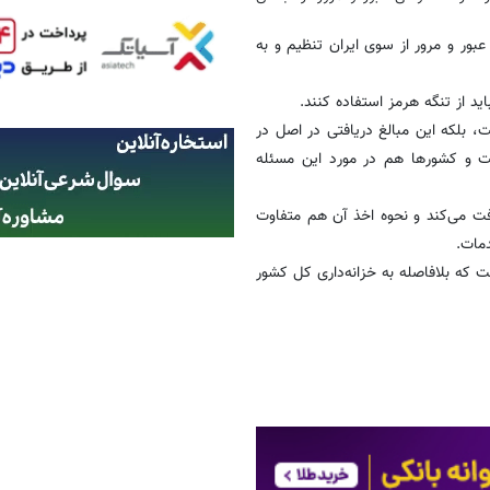
بور و مرور از سوی ایران تنظیم و به
ید از تنگه هرمز استفاده کنند.
 بلکه این مبالغ دریافتی در اصل در
ت و کشورها هم در مورد این مسئله
فت می‌کند و نحوه اخذ آن هم متفاوت
مات.
 چیزی در حدود 8/1 تا 2میلیون دلار است که بلافاصله ‌به خزانه‌داری کل کشور