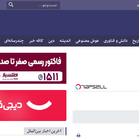
و
ریخ
دانش و فناوری
هوش مصنوعی
اندیشه
دین
کافه خبر
چندرسانه‌ای
آخرین اخبار بین‌الملل