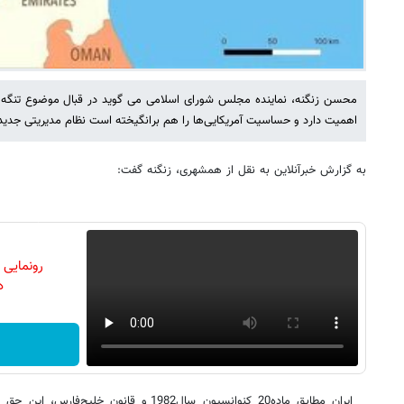
محسن زنگنه، نماینده مجلس شورای اسلامی می گوید در قبال موضوع تنگه ه
اهمیت دارد و حساسیت آمریکایی‌ها را هم برانگیخته است نظام مدیریتی جدید
به گزارش خبرآنلاین به نقل از همشهری، زنگنه گفت:
رونمایی
دن
ایران مطابق ماده‌20 کنوانسیون سال‌1982 و قانو