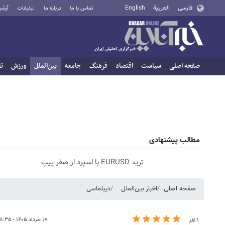
فارسی
العربية
English
تماس با ما
درباره ما
تبلیغات
آرشی
صفحه اصلی
سیاست
اقتصاد
فرهنگ
جامعه
بین‌الملل
ورزش
تا
مطالب پیشنهادی
ترید EURUSD با اسپرد از صفر پیپ
صفحه اصلی
اخبار بین‌الملل
دیپلماسی
۱۸ خرداد ۱۴۰۵ - ۰۸:۳۵
۱ نفر