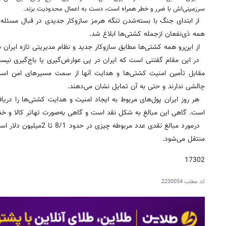
سرزمینی‌اش با ضرر و خطر همراه است، دست به اعمال محدودیت بزند.
از ابتدای جنگ با بسته‌شدن تنگه هرمز سازوکار جدیدی در قبال مسئله ع
همه ذی‌نفعان ازجمله کشتی‌ها ابلاغ شد.
از این‌رو همه کشتی‌ها مطابق سازوکار جدید و نظام مدیریتی تازه ایران با
در این مقام گفتنی است که ایران در پی عوارض‌گیری یا باج‌گیری نیست،
مقابل تأمین امنیت کشتی‌ها و هدایت آنها از سمت مسیرهای امن اس
چالشی ندارند و حتی به آن تمایل نشان می‌دهند.
هر روز ایران پول‌های مربوط به ایجاد امنیت و هدایت کشتی‌ها را دریا
است. گاهی این مبالغ به شکل نقد است و گاهی به‌صورت تهاتر کالا و خد
درمورد مبالغ نقدی عدد مربوطه
منتقل می‌شود.
17302
کد مطلب
2230054