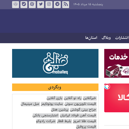
پنجشنبه ۱۵ مرداد ۱۴۰۵
انتشارات
وبلاگ
استان‌ها
وبگردی
خبرآنلاین
راه نو آنلاین
بازی آنلاین
قیمت تلویزیون سونی
سایت یوتوتایمز
مبل مینیمال
جراح بینی گوشتی
پرشین هتل
قیمت آهن فولاد ایرانیان
اعتبارسنجی بانکی
قیمت طلا امروز
بلیط قطار
شرکت رادوکو
قیمت پروفیل