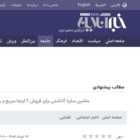
فارسی
العربية
English
تماس با ما
درباره ما
تبلیغات
آرشی
صفحه اصلی
سیاست
اقتصاد
فرهنگ
جامعه
بین‌الملل
ورزش
تا
مطالب پیشنهادی
ماشین ساینا گذاشتی برای فروش ؟ اینجا سریع و 
صفحه اصلی
اخبار اجتماعی
قضایی
۱۷ خرداد ۱۴۰۵ - ۲۰:۱۰
۰ نفر