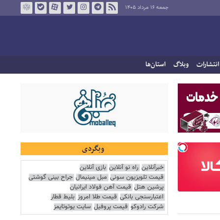
جمعه ۱۶ مرداد ۱۴۰۵
انتشارات
وبلاگ
استان‌ها
وبگردی
خبرآنلاین
راه نو آنلاین
بازی آنلاین
قیمت تلویزیون سونی
مبل مینیمال
جراح بینی گوشتی
پرشین هتل
قیمت آهن فولاد ایرانیان
اعتبارسنجی بانکی
قیمت طلا امروز
بلیط قطار
شرکت رادوکو
قیمت پروفیل
سایت یوتوتایمز