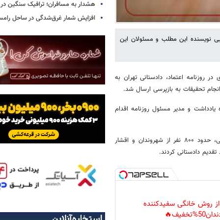
هشدار به مسافران؛ ترافیک سنگین در 
افزایش شمار غرق‌شدگی در ساحل رامس
ایی نویسنده این مطلب و مسئولان این
در روزنامه اعتماد، دادستانی تهران به
انجام تحقیقات به بازپرسی ارسال شد.
 یادداشت و مدیر مسئول روزنامه اقدام
در جریان تحقیقات مقدماتی در شعبه بازپرسی، علاوه بر اعلام جرم دادستانی، حدود ۸۰۰ نفر از شهروندان و اقشار
تقدیم دادستانی کردند.
 از روش خانگی سفیدکننده
دان50%تخفیف🔥