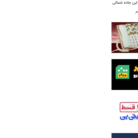
این جاده شمالی
ر