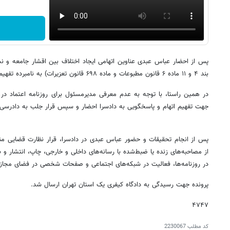
پس از احضار عباس عبدی عناوین اتهامی ایجاد اختلاف بین اقشار جامعه و 
بند ۴ و ۱۱ ماده ۶ قانون مطبوعات و ماده ۶۹۸ قانون تعزیرات) به نامبرده تفهیم شد.
در همین راستا، با توجه به عدم معرفی مدیرمسئول برای روزنامه اعتماد در ب
جهت تفهیم اتهام و پاسخگویی به دادسرا احضار و سپس قرار جلب به دادرسی
پس از انجام تحقیقات و حضور عباس عبدی در دادسرا، قرار نظارت قضایی من
از مصاحبه‌های زنده یا ضبط‌شده با رسانه‌های داخلی و خارجی، چاپ، انتشار و ب
در روزنامه‌ها، فعالیت در شبکه‌های اجتماعی و صفحات شخصی در فضای مجاز
پرونده جهت رسیدگی به دادگاه کیفری یک استان تهران ارسال شد.
۴٧۴٧
کد مطلب
2230067