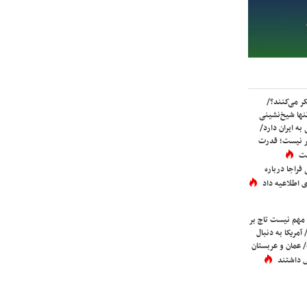
ر می‌کنند؟/
ها شیخ‌نشینی
به ایران دارد/
تر نیست؛ قدرت
ست
فراجا درباره
 اطلاعیه داد
 مهم نیست تاج بر
 آمریکا به دنبال
عمان و عربستان
 داشتند