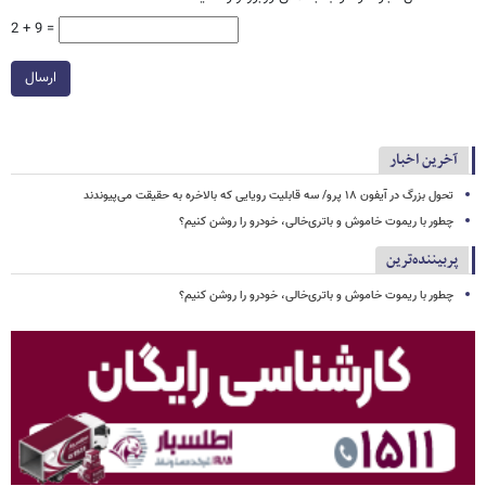
2 + 9 =
ارسال
آخرین اخبار
تحول بزرگ در آیفون ۱۸ پرو/ سه قابلیت رویایی که بالاخره به حقیقت می‌پیوندند
چطور با ریموت خاموش و باتری‌خالی، خودرو را روشن کنیم؟
پربیننده‌ترین
چطور با ریموت خاموش و باتری‌خالی، خودرو را روشن کنیم؟