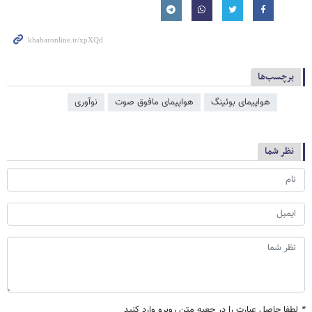
برچسب‌ها
هواپیمای بوئینگ
هواپیمای مافوق صوت
نوآوری
نظر شما
*
لطفا حاصل عبارت را در جعبه متن روبرو وارد کنید