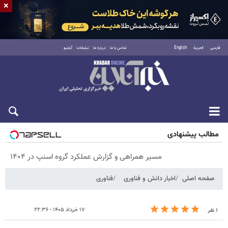
×
فارسی
العربية
English
تماس با ما
درباره ما
تبلیغات
آرشیو
پنجشنبه ۱۵ مرداد ۱۴۰۵
مطالب پیشنهادی
مسیر همراهی و گزارش عملکرد گروه اسنپ در ۱۴۰۴
صفحه اصلی
اخبار دانش و فناوری
فناوری
۱۷ خرداد ۱۴۰۵ - ۲۲:۳۶
۱ نفر