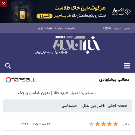
×
فارسی
العربية
English
تماس با ما
درباره ما
تبلیغات
آرشیو
جمعه ۱۶ مرداد ۱۴۰۵
مطالب پیشنهادی
۱ میلیارد اعتبار خرید طلا | بدون ضامن و چک
صفحه اصلی
اخبار بین‌الملل
دیپلماسی
۱۷ خرداد ۱۴۰۵ - ۲۲:۴۲
۱ نفر