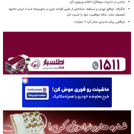
ترامپ در «تروث سوشال» اعلام پیروزی کرد
تلگراف: توافق تهران و مسقط، نشانه‌ای از تغییر قواعد بازی در خاورمیانه است/ ایران نه‌تنها
تضعیف نشد، بلکه موقعیت خود را تثبیت کرد
عراقچی پیام جدیدی صادر کرد + جزئیات