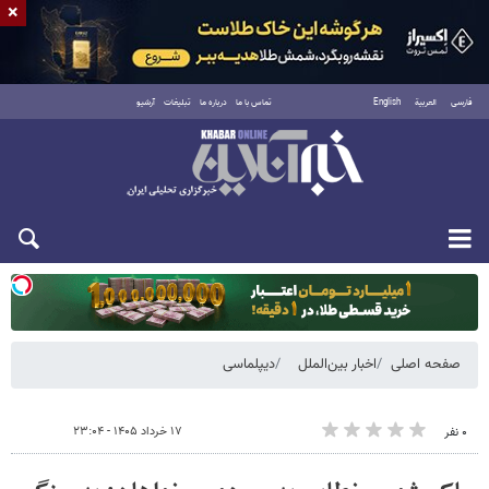
×
فارسی
العربية
English
تماس با ما
درباره ما
تبلیغات
آرشیو
یکشنبه ۱۸ مرداد ۱۴۰۵
صفحه اصلی
اخبار بین‌الملل
دیپلماسی
۱۷ خرداد ۱۴۰۵ - ۲۳:۰۴
۰ نفر