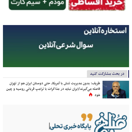
در بحث مشارکت کنید
ظریف: بدون مدیریت تنش با آمریکا، حتی دوستان ایران هم از تهران
فاصله می‌گیرند/ایران نباید در مذاکرات با ترامپ قربانی روسیه و چین
شود