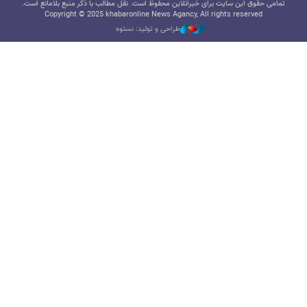
تمامی حقوق این سایت برای خبرآنلاین محفوظ است. نقل مطالب با ذکر منبع بلامانع است.
Copyright © 2025 khabaronline News Agancy, All rights reserved
طراحی و تولید: نستوه