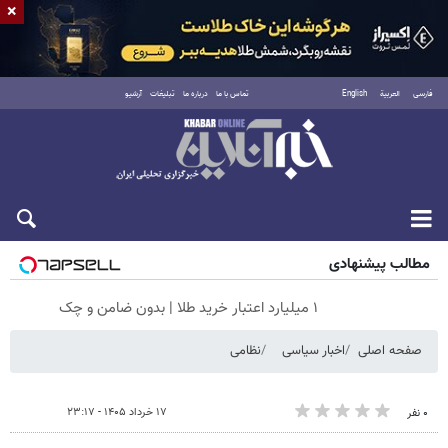
×
فارسی
العربية
English
تماس با ما
درباره ما
تبلیغات
آرشیو
شنبه ۱۷ مرداد ۱۴۰۵
مطالب پیشنهادی
۱ میلیارد اعتبار خرید طلا | بدون ضامن و چک
صفحه اصلی
اخبار سیاسی
نظامی
۱۷ خرداد ۱۴۰۵ - ۲۳:۱۷
۰ نفر