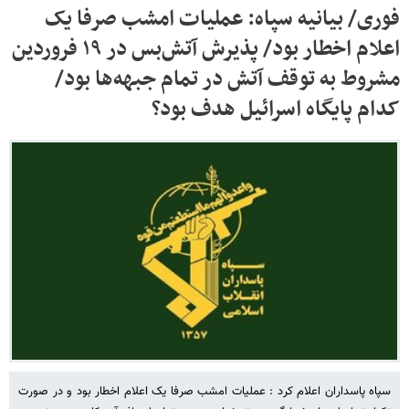
فوری/ بیانیه سپاه: عملیات امشب صرفا یک
اعلام اخطار بود/ پذیرش آتش‌بس در ۱۹ فروردین
مشروط به توقف آتش در تمام جبهه‌ها بود/
کدام پایگاه اسرائیل هدف بود؟
سپاه پاسداران اعلام کرد : عملیات امشب صرفا یک اعلام اخطار بود و در صورت