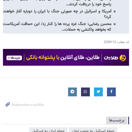
پاسخ خود را دریافت کردند…
آمریکا و اسرائیل در چه صورتی جنگ با ایران را دوباره آغاز خواهند
کرد؟
محسن رضایی: جنگ غزه پرده ها را کنار زد/ این حماقت آمریکاست
که بخواهد واکنشی به حملات…
کد مطلب
2230112
برچسب‌ها
حمله اسرائیل به جنوب لبنان
حمله ایران به اسرائیل