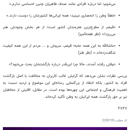
می‌شوم؛ اما درباره افرادی مانند صدف طاهریان چنین احساسی ندارم.»
«لطفاً وطن را انحصاری نبینید؛ همه ایرانی‌ها کشورشان را دوست دارند.»
«قیصر از مطرح‌ترین هنرمندان کشور است؛ از هر بخش وجودش هنر
می‌ریزد!» (نظر طعنه‌آمیز)
«ماشاالله به این همه نخبه؛ قیصر، سروش و ... مردم از این همه کیفیت
شگفت‌زده‌اند.» (نظر طنز)
«وقتی رفتند آمدند، حالا چرا این‌قدر درباره بازگشتشان بحث می‌شود؟»
بررسی نظرات نشان می‌دهد که گرایش غالب کاربران نه مخالفت با اصل بازگشت
افراد به کشور، بلکه انتقاد از بزرگنمایی رسانه‌ای این موضوع و تردید نسبت به
اهمیت فرهنگی و اجتماعی این چهره‌ها بوده است. در مقابل، اقلیتی از مخاطبان
نیز بر حق بازگشت همه ایرانیان به وطن تأکید کرده‌اند.
۴۷۴۷
کد مطلب
2230135