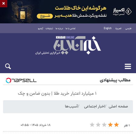
×
فارسی
العربية
English
تماس با ما
درباره ما
تبلیغات
آرشیو
جمعه ۱۶ مرداد ۱۴۰۵
مطالب پیشنهادی
۱ میلیارد اعتبار خرید طلا | بدون ضامن و چک
صفحه اصلی
اخبار اجتماعی
آسیب‌ها
۱۸ خرداد ۱۴۰۵ - ۰۶:۵۵
۱ نفر