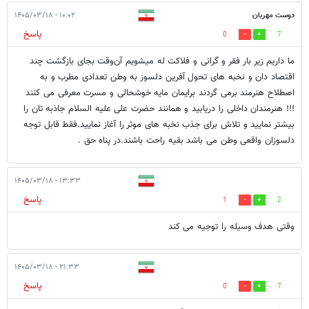
دوست مهربان
۱۰:۰۲ - ۱۴۰۵/۰۳/۱۸
پاسخ
0
7
ما داریم زیر بار فقر و گرانی و فلاکت له میشویم آن‌وقت بجای بازگشت چند
اقتصاد دان و نخبه های تحول آفرین دلسوز به وطن تعدادی مطرب و به
اصطلاح هنرمند برمی گردند برایمان مایه خوشحالی و مسرت معرفی می کنند
!!! هنرمندان داخلی را دریابید و همانند حضرت علی علیه السلام جاذبه تان را
بیشتر نمایید و تلاش برای جذب نخبه های موثر را آغاز نمایید.فقط قابل توجه
دلسوزان واقعی وطن می باشد بقیه راحت باشند.در پناه حق .
۱۳:۳۳ - ۱۴۰۵/۰۳/۱۸
پاسخ
1
2
وقتی هدف وسیله را توجیه می کند
۲۱:۳۳ - ۱۴۰۵/۰۳/۱۸
پاسخ
0
7