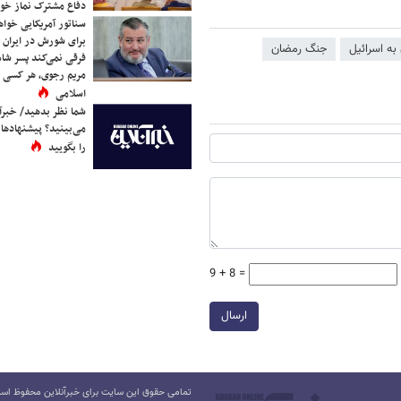
دفاع مشترک نماز خوا
سناتور آمریکایی خواه
برای شورش در ایران 
 به اسرائیل
جنگ رمضان
فرقی نمی‌کند پسر شاه 
مریم رجوی، هر کسی 
اسلامی
شما نظر بدهید/ خبرآن
می‌بینید؟ پیشنهادها 
را بگویید
9 + 8 =
ارسال
تمامی حقوق این سایت برای خبرآنلاین محفوظ است.