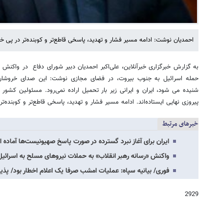
احمدیان نوشت: ادامه مسیر فشار و تهدید، پاسخی قاطع‌تر و کوبنده‌تر در پی 
به گزارش خبرگزاری خبرآنلاین، علی‌اکبر احمدیان دبیر شورای دفاع در واکنش 
حمله اسرائیل به جنوب بیروت، در فضای مجازی نوشت: این صدای خروشان 
شنیده می شود، ایران و ایرانی زیر بار تحمیل اراده نمی‌رود. مسئولین کشور ب
پیروزی نهایی ایستاده‌اند. ادامه مسیر فشار و تهدید، پاسخی قاطع‌تر و کوبنده‌
خبرهای مرتبط
ایران برای آغاز نبرد گسترده در صورت پاسخ صهیونیست‌ها آما
واکنش «رسانه رهبر انقلاب» به حملات نیروهای مسلح به اسرائی
فوری/ بیانیه سپاه: عملیات امشب صرفا یک اعلام اخطار بود/ پذیرش آتش‌
2929