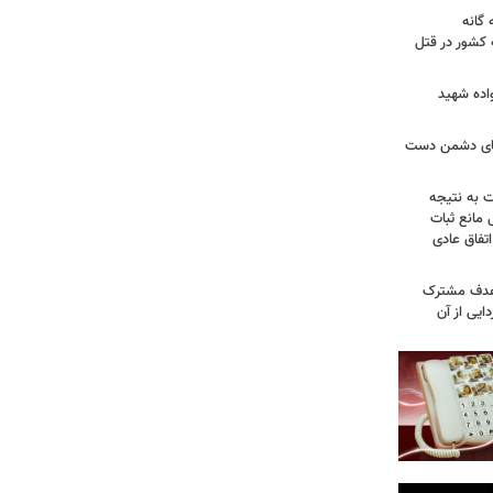
گانه
 کشور در قتل
واده شهید
وهای دشمن دست
ت به نتیجه
 مانع ثبات
تفاق عادی
 هدف مشترک
یی از آن