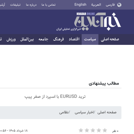
فارسی
العربية
English
تماس با ما
درباره ما
تبلیغات
آرشی
صفحه اصلی
سیاست
اقتصاد
فرهنگ
جامعه
بین‌الملل
ورزش
تا
مطالب پیشنهادی
ترید EURUSD با اسپرد از صفر پیپ
صفحه اصلی
اخبار سیاسی
نظامی
۱۸ خرداد ۱۴۰۵ - ۰۰:۵۶
۰ نفر