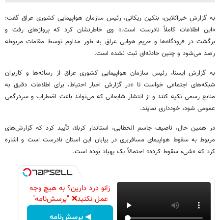
به گزارش خبرآنلاین، بنکین ریکانی، رئیس سازمان هواپیمایی کشوری عراق گفت:
«این اطلاعات کاملاً نادرست است.» وی خاطرنشان کرد که پروازهای رفت و
برگشت در فرودگاه‌ها و حریم هوایی عراق به طور مداوم توسط مقامات مربوطه
رصد می‌شود و چنین حادثه‌ای ثبت نشده است.
به گزارش ایسنا، رئیس سازمان هواپیمایی کشوری عراق از رسانه‌ها و کاربران
شبکه‌های اجتماعی خواست تا «در گزارش اخبار احتیاط، برای اطلاعات دقیق به
منابع رسمی تکیه کنند و از انتشار شایعاتی که می‌تواند باعث اضطراب و سردرگمی
عمومی شود، خودداری نمایند.
در همین حال، ناصیف جاسم الخطابی، استاندار کربلا، تأیید کرد که گزارش‌های
مربوط به سقوط هواپیمای مسافربری در بیابان این استان نادرست است و اشاره
کرد که «شیء سقوط کرده» احتمالاً یک پهپاد بوده است.
زانو درد دارین؟ به هیچ وجه
عمل نکنید❌ "پرسش‌نامه"
◀ پرسش‌نامه