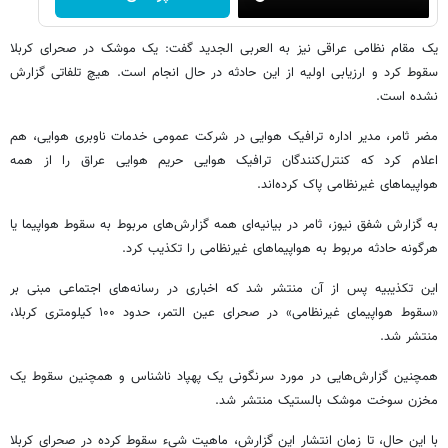
یک مقام نظامی عراقی نیز به العربی الجدید گفت: یک موشک در صحرای کربلا
سقوط کرد و ارزیابی اولیه از این حادثه در حال انجام است. هیچ تلفاتی گزارش
نشده است.
مضر ثامر، مدیر اداره ترافیک هوایی در شرکت عمومی خدمات ناوبری هوایی، هم
اعلام کرد که کنترل‌کنندگان ترافیک هوایی حریم هوایی عراق را از همه
هواپیماهای غیرنظامی پاک کرده‌اند.
به گزارش شفق نیوز، ثامر در بیانیه‌ای همه گزارش‌های مربوط به سقوط هواپیما یا
هرگونه حادثه مربوط به هواپیماهای غیرنظامی را تکذیب کرد.
این تکذیبیه پس از آن منتشر شد که اخباری در رسانه‌های اجتماعی مبنی بر
«سقوط هواپیمای غیرنظامی» در صحرای عین التمر، حدود ۱۰۰ کیلومتری کربلا،
منتشر شد.
همچنین گزارش‌هایی در مورد سرنگونی یک پهپاد ناشناس و همچنین سقوط یک
مخزن سوخت موشک بالستیک منتشر شد.
با این حال، تا زمان انتشار این گزارش، ماهیت شیء سقوط کرده در صحرای کربلا