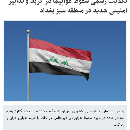
تکذیب رسمی سقوط هواپیما در کربلا و تدابیر
امنیتی شدید در منطقه سبز بغداد
رئیس سازمان هواپیمایی کشوری عراق، شامگاه یکشنبه صحت گزارش‌های
منتشر شده در مورد سقوط هواپیمای غیرنظامی در خاک یا حریم هوایی عراق را
رد کرد.