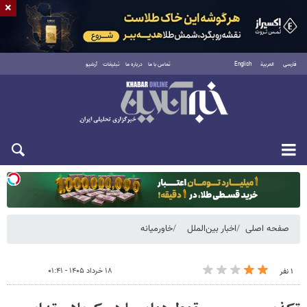
×
فارسی
العربية
English
تماس با ما
درباره ما
تبلیغات
آرشیو
دوشنبه ۱۹ مرداد ۱۴۰۵
صفحه اصلی
اخبار بین‌الملل
خاورمیانه
۱۸ خرداد ۱۴۰۵ - ۰۱:۴۱
۱ نفر