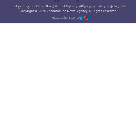
تمامی حقوق این سایت برای خبرآنلاین محفوظ است. نقل مطالب با ذکر منبع بلامانع است.
Copyright © 2025 khabaronline News Agancy, All rights reserved
طراحی و تولید: نستوه