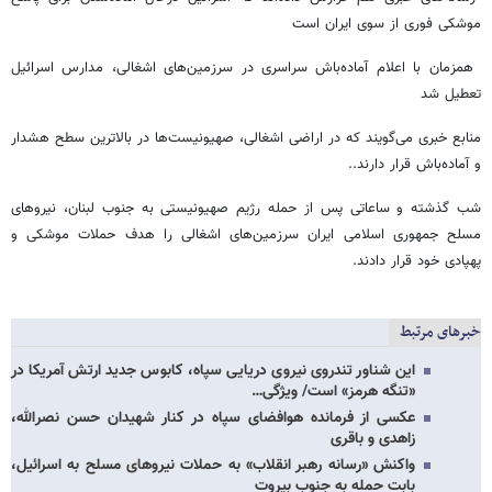
موشکی فوری از سوی ایران است
‌ همزمان با اعلام آماده‌باش سراسری در سرزمین‌های اشغالی، مدارس اسرائیل
تعطیل شد
منابع خبری می‌گویند که در اراضی اشغالی، صهیونیست‌ها در بالاترین سطح هشدار
و آماده‌باش قرار دارند..
شب گذشته و ساعاتی پس از حمله رژیم صهیونیستی به جنوب لبنان، نیروهای
مسلح جمهوری اسلامی ایران سرزمین‌های اشغالی را هدف حملات موشکی و
پهپادی خود قرار دادند.
خبرهای مرتبط
این شناور تندروی نیروی دریایی سپاه، کابوس جدید ارتش آمریکا در
«تنگه هرمز» است/ ویژگی…
عکسی از فرمانده هوافضای سپاه در کنار شهیدان حسن نصرالله،
زاهدی و باقری
واکنش «رسانه رهبر انقلاب» به حملات نیروهای مسلح به اسرائیل،
بابت حمله به جنوب بیروت