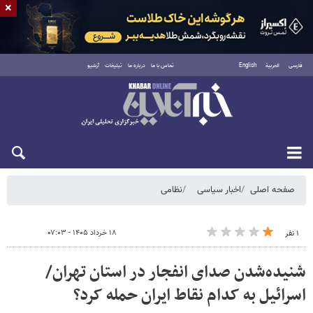
×
فارسی
العربية
English
تماس با ما
درباره ما
تبلیغات
آرشیو
شنبه ۱۷ مرداد ۱۴۰۵
صفحه اصلی
اخبار سیاسی
نظامی
۱۸ خرداد ۱۴۰۵ - ۰۷:۰۳
۱ نفر
شنیده‌شدن صدای انفجار در استان تهران/
اسرائیل به کدام نقاط ایران حمله کرد؟