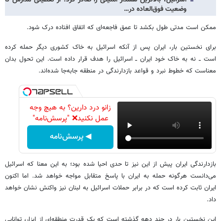
وضعیت فوق‌العاده در…
ممکن است مدتی طول بکشد تا عمق فاجعه‌ای که اتفاق افتاده درک شود.
برای نخستین بار، ایران پس از آنکه اسرائیل به خاک کشوری دیگر حمله کرده
است ــ نه به خاک خود ایران ــ اسرائیل را هدف قرار داده است. این تحول بدان
معناست که خطوط نبرد و قواعد بازدارندگی در منطقه جابه‌جا شده‌اند.
زانو درد دارین؟ به هیچ وجه
عمل نکنید❌ "پرسش‌نامه"
◀ پرسش‌نامه
بازدارندگی ایران پیش از این نیز تا حدی احیا شده بود؛ به این معنا که اسرائیل
می‌دانست هرگونه حمله به ایران با پاسخ متقابل مواجه خواهد شد. اما اکنون
ایران ثابت کرده است که در برابر حملات اسرائیل به لبنان نیز واکنش نشان خواهد
داد.
این نخستین بار در چند دهه گذشته است که یک قدرت منطقه‌ای از ابزار، توانایی