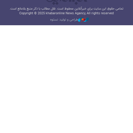
تمامی حقوق این سایت برای خبرآنلاین محفوظ است. نقل مطالب با ذکر منبع بلامانع است.
Copyright © 2025 khabaronline News Agancy, All rights reserved
طراحی و تولید: نستوه