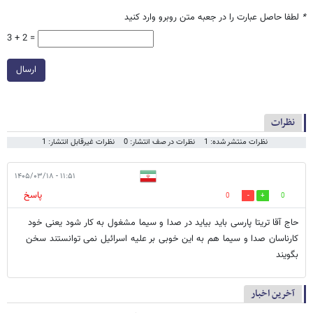
*
لطفا حاصل عبارت را در جعبه متن روبرو وارد کنید
3 + 2 =
ارسال
نظرات
نظرات منتشر شده: 1
نظرات در صف انتشار: 0
نظرات غیرقابل انتشار: 1
۱۱:۵۱ - ۱۴۰۵/۰۳/۱۸
پاسخ
0
0
حاج آقا تریتا پارسی باید بیاید در صدا و سیما مشغول به کار شود یعنی خود
کارناسان صدا و سیما هم به این خوبی بر علیه اسرائیل نمی توانستند سخن
بگویند
آخرین اخبار