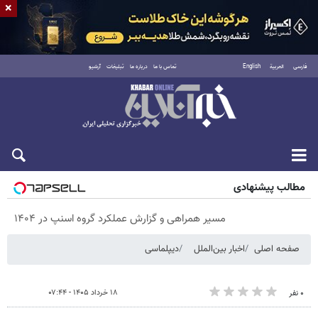
×
فارسی
العربية
English
تماس با ما
درباره ما
تبلیغات
آرشیو
پنجشنبه ۱۵ مرداد ۱۴۰۵
مطالب پیشنهادی
مسیر همراهی و گزارش عملکرد گروه اسنپ در ۱۴۰۴
صفحه اصلی
اخبار بین‌الملل
دیپلماسی
۱۸ خرداد ۱۴۰۵ - ۰۷:۴۴
۰ نفر