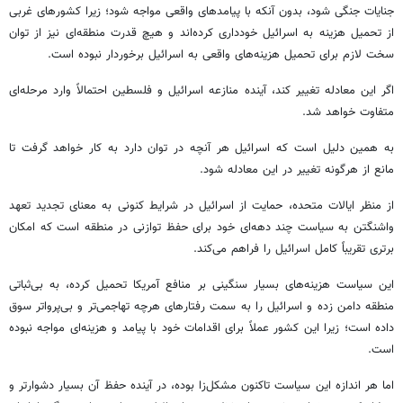
جنایات جنگی شود، بدون آنکه با پیامدهای واقعی مواجه شود؛ زیرا کشورهای غربی
از تحمیل هزینه به اسرائیل خودداری کرده‌اند و هیچ قدرت منطقه‌ای نیز از توان
سخت لازم برای تحمیل هزینه‌های واقعی به اسرائیل برخوردار نبوده است.
اگر این معادله تغییر کند، آینده منازعه اسرائیل و فلسطین احتمالاً وارد مرحله‌ای
متفاوت خواهد شد.
به همین دلیل است که اسرائیل هر آنچه در توان دارد به کار خواهد گرفت تا
مانع از هرگونه تغییر در این معادله شود.
از منظر ایالات متحده، حمایت از اسرائیل در شرایط کنونی به معنای تجدید تعهد
واشنگتن به سیاست چند دهه‌ای خود برای حفظ توازنی در منطقه است که امکان
برتری تقریباً کامل اسرائیل را فراهم می‌کند.
این سیاست هزینه‌های بسیار سنگینی بر منافع آمریکا تحمیل کرده، به بی‌ثباتی
منطقه دامن زده و اسرائیل را به سمت رفتارهای هرچه تهاجمی‌تر و بی‌پرواتر سوق
داده است؛ زیرا این کشور عملاً برای اقدامات خود با پیامد و هزینه‌ای مواجه نبوده
است.
اما هر اندازه این سیاست تاکنون مشکل‌زا بوده، در آینده حفظ آن بسیار دشوارتر و