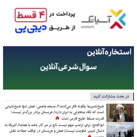
در بحث مشارکت کنید
شیخ‌نشین‌ها چگونه فکر می‌کنند؟/ مسجدجامعی: عمان تنها شیخ‌نشینی
است که نگاه متفاوتی به ایران دارد/ عربستان برادر بزرگ‌تر نیست؛
قدرت مسلط خلیج فارس است
ابوالفتح: برای ترامپ مهم نیست تاج بر سر کار باشد یا عمامه/ آمریکا به
دنبال تغییر حکومت نیست/ عمان و عربستان در توقف حملات نقش