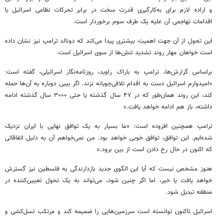
و اراده لازم برای به‌کارگیری قدرت سخت در برابر تحرکات نظامی اسرائیل یا
اقدامات تهاجمی آن علیه یک طرف سوم برخوردار است.
این تحول از آن جهت اهمیت بیشتری پیدا می‌کند که دونالد ترامپ نیز نشان داده
است خواهان مهار روند تشدید تنش‌ها از سوی اسرائیل است.
براساس گزارش‌ها، ترامپ به باراک راوید، روزنامه‌نگار اسرائیلی، گفته است:
«امیدوارم اسرائیل دست به اقدام تلافی‌جویانه نزند. اگر بیبی دوباره به آن‌ها حمله
کند، این روند همان‌طور که در ۴۷ سال گذشته یا حتی ۳۰۰۰ سال گذشته ادامه
داشته، باز هم ادامه خواهد یافت.»
ترامپ همچنین افزوده است: «ما بسیار به یک توافق نهایی با ایران نزدیک
شده‌ایم. این توافق، توافق خوبی خواهد بود. من نمی‌خواهم آن به دلیل اتفاقاتی
که اکنون در حال رخ دادن است از بین برود.»
هنوز مشخص نیست که آیا این الگوی جدید بازدارندگی به فلسطین نیز گسترش
خواهد یافت یا خیر، اما اگر چنین شود، می‌تواند به یک تحول تعیین‌کننده در
منطقه تبدیل شود.
اسرائیل تاکنون توانسته است سرزمین‌هایی را ضمیمه کند و مرتکب نسل‌کشی و