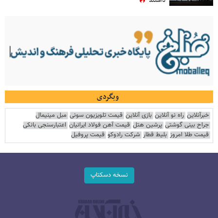
داشتند
وبگردی
خبرآنلاین
راه نو آنلاین
بازی آنلاین
قیمت تلویزیون سونی
مبل مینیمال
جراح بینی گوشتی
پرشین هتل
قیمت آهن فولاد ایرانیان
اعتبارسنجی بانکی
قیمت طلا امروز
بلیط قطار
شرکت رادوکو
قیمت پروفیل
نسخه دسکتاپ