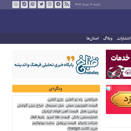
شنبه ۱۷ مرداد ۱۴۰۵
انتشارات
وبلاگ
استان‌ها
وبگردی
خبرآنلاین
راه نو آنلاین
بازی آنلاین
قیمت تلویزیون سونی
مبل مینیمال
جراح بینی گوشتی
پرشین هتل
قیمت آهن فولاد ایرانیان
اعتبارسنجی بانکی
قیمت طلا امروز
بلیط قطار
شرکت رادوکو
قیمت پروفیل
سایت یوتوتایمز
خرید اکانت chatgpt