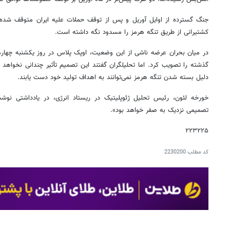
جنگ گسترده‌ از اوایل آوریل و پس از توقف حملات علیه ایران متوقف شده 
کشتیرانی از طریق تنگه هرمز را مسدود نگه داشته است.
در میان بحران عرضه ناشی از این وضعیت، اوپک پلاس در روز یکشنبه چهارم
گذشته را تصویب کرد. اما تحلیلگران گفتند این تصمیم تأثیر چندانی نخواهد
دلیل بسته شدن تنگه هرمز نمی‌توانند به اهداف تولید خود دست یابند.
خورخه لئون، رئیس تحلیل ژئوپلیتیک در ریستاد انرژی، در یادداشتی نوشت:
تصمیمی نزدیک به صفر خواهد بود».
۲۲۳۲۲۵
کد مطلب
2230200