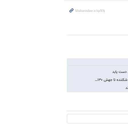
ننده تا جهش ۱۳۰…
د