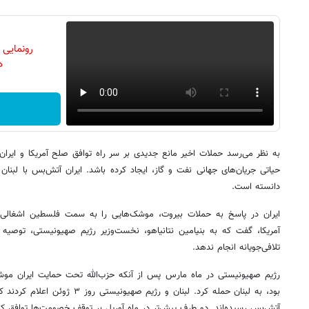
رونمایی
دن
به نظر می‌رسد حملات اخیر مانع جدیدی بر سر راه توافق صلح آمریکا و ایرا
حیاتی جریان‌های جهانی نفت و گاز، ایجاد کرده باشد. ایران آتش‌بس با لبنا
دانسته است.
ایران در پاسخ به حملات بیروت، موشک‌هایی را به سمت فلسطین اشغالی ش
آمریکا، گفت که به بنیامین نتانیاهو، نخست‌وزیر رژیم صهیونیستی، توصیه 
تلافی‌جویانه انجام ندهد.
رژیم صهیونیستی در ماه مارس پس از آنکه حزب‌الله تحت حمایت ایران موشک
بود، به لبنان حمله کرد. لبنان و رژیم
آتش‌بس رسیده‌اند. دو طرف پیش‌تر در ماه آوریل بر توقف خصومت‌ها توافق کرد