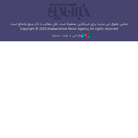
تمامی حقوق این سایت برای خبرآنلاین محفوظ است. نقل مطالب با ذکر منبع بلامانع است.
Copyright © 2025 khabaronline News Agancy, All rights reserved
طراحی و تولید: نستوه