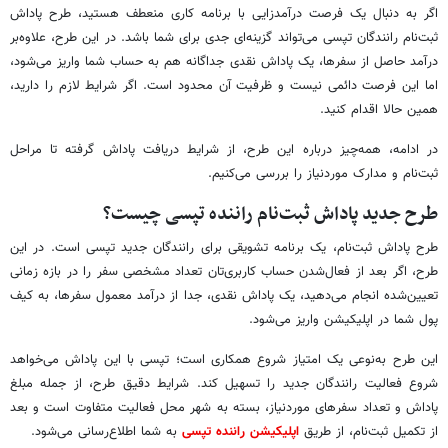
اگر به دنبال یک فرصت درآمدزایی با برنامه کاری منعطف هستید، طرح پاداش
ثبت‌نام رانندگان تپسی می‌تواند گزینه‌ای جدی برای شما باشد. در این طرح، علاوه‌بر
درآمد حاصل از سفرها، یک پاداش نقدی جداگانه هم به حساب شما واریز می‌شود،
اما این فرصت دائمی نیست و ظرفیت آن محدود است. اگر شرایط لازم را دارید،
همین حالا اقدام کنید.
در ادامه، همه‌چیز درباره این طرح، از شرایط دریافت پاداش گرفته تا مراحل
ثبت‌نام و مدارک موردنیاز را بررسی می‌کنیم.
طرح جدید پاداش ثبت‌نام راننده تپسی چیست؟
طرح پاداش ثبت‌نام، یک برنامه تشویقی برای رانندگان جدید تپسی است. در این
طرح، اگر بعد از فعال‌شدن حساب کاربری‌تان تعداد مشخصی سفر را در بازه زمانی
تعیین‌شده انجام می‌دهید، یک پاداش نقدی، جدا از درآمد معمول سفرها، به کیف
پول شما در اپلیکیشن واریز می‌شود.
این طرح به‌نوعی یک امتیاز شروع همکاری است؛ تپسی با این پاداش می‌خواهد
شروع فعالیت رانندگان جدید را تسهیل کند. شرایط دقیق طرح، از جمله مبلغ
پاداش و تعداد سفرهای موردنیاز، بسته به شهر محل فعالیت متفاوت است و بعد
از تکمیل ثبت‌نام، از طریق
اپلیکیشن راننده تپسی
به شما اطلاع‌رسانی می‌شود.