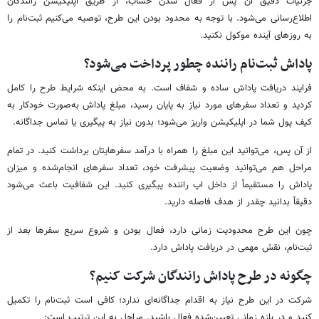
جزئیات دقیق آن پس از فعال شدن حساب، از طریق اپلیکیشن رانندگان
اطلاع‌رسانی می‌شود. با توجه به محدود بودن این طرح، توصیه می‌کنیم ثبت‌نام را
به روزهای آینده موکول نکنید.
پاداش ثبت‌نام راننده چطور پرداخت می‌شود؟
فرایند دریافت پاداش ساده و شفاف است. به محض اینکه شرایط طرح را کامل
کردید و تعداد سفرهای مورد نیاز به پایان رسید، مبلغ پاداش به‌صورت خودکار به
کیف پول شما در اپلیکیشن واریز می‌شود؛ بدون نیاز به پیگیری یا تماس جداگانه.
از آن پس، می‌توانید این مبلغ را همراه با درآمد سفرهایتان برداشت کنید. در تمام
مراحل هم می‌توانید وضعیت پیشرفت خود، تعداد سفرهای انجام‌شده و میزان
پاداش را مستقیماً از داخل اپ راننده پیگیری کنید. این شفافیت باعث می‌شود
دقیقاً بدانید چقدر از هدف فاصله دارید.
چون این طرح محدودیت زمانی دارد، فعال بودن و شروع سریع سفرها بعد از
ثبت‌نام، نقش مهمی در دریافت پاداش دارد.
چگونه در طرح پاداش رانندگان شرکت کنیم؟
شرکت در این طرح نیاز به اقدام جداگانه‌ای ندارد؛ کافی است ثبت‌نام را تکمیل
کنید و در بازه زمانی تعیین‌شده فعال باشید. مراحل به این ترتیب است: