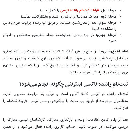
مرحله اول:
فرایند ثبت‌نام راننده تپسی
را کامل کنید؛
مرحله دوم:
مدارک موردنیاز را بارگذاری کنید و منتظر تأیید بمانید؛
مرحله سوم:
بعد از فعال‌شدن حساب، از طریق اپ راننده جزئیات طرح پاداش
را مشاهده کنید؛
مرحله چهارم:
در بازه زمانی اعلام‌شده، تعداد سفرهای مشخص را انجام
دهید.
تمام اطلاع‌رسانی‌ها، از مبلغ پاداش گرفته تا تعداد سفرهای موردنیاز و بازه زمانی،
در داخل اپلیکیشن انجام می‌شود. از آنجا که این طرح ظرفیت و زمان محدود
دارد، هرچه زودتر ثبت‌نام کرده و فعالیت را شروع کنید. زیرا که احتمال بیشتری
برای بهره‌مندی از پاداش خواهید داشت.
ثبت‌نام راننده تاکسی اینترنتی چگونه انجام می‌شود؟
ثبت‌نام راننده در تپسی کاملاً آنلاین است و نیازی به مراجعه حضوری ندارد.
متقاضیان می‌توانند از طریق وب سایت یا اپلیکیشن رسمی تپسی، فرایند ثبت‌نام را
آغاز کنند.
بعد از وارد کردن اطلاعات اولیه و بارگذاری مدارک، کارشناسان تپسی مدارک را
بررسی می‌کنند. در صورت تأیید، حساب کاربری راننده فعال می‌شود و از همان