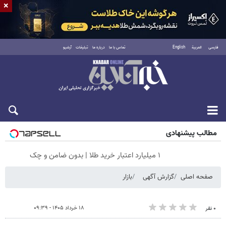
×
فارسی
العربية
English
تماس با ما
درباره ما
تبلیغات
آرشیو
جمعه ۱۶ مرداد ۱۴۰۵
مطالب پیشنهادی
۱ میلیارد اعتبار خرید طلا | بدون ضامن و چک
صفحه اصلی
گزارش آگهی
بازار
۱۸ خرداد ۱۴۰۵ - ۰۹:۳۹
۰ نفر