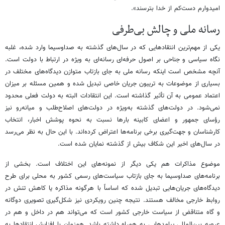
امیدوارم دست‌کم از خدا بترسند».
رسانه ملی و چالش بی‌طرفی
یکی از مهم‌ترین انتقادهایی که در سال‌های گذشته به صداوسیما وارد شده، غلبه
نگاه سیاسی و جناحی بر اصول حرفه‌ای رسانه‌ای به ویژه در ارتباط با دولت است.
آنچه مشخص است اینکه رسانه ملی به جای بازتاب متوازن دیدگاه‌های مختلف در
بسیاری از موضوعات به تریبون جریان خاصی تبدیل شده و همین مسئله بر میزان
اعتماد عمومی به آن تأثیر گذاشته است. این انتقادات البته به دولت فعلی محدود
نمی‌شود. در دولت‌های گذشته به‌ویژه در دولت‌های اصلاح‌طلب و میانه‌رو نیز
رؤسای جمهور و اعضای کابینه بارها نسبت به نحوه پوشش اخبار، انتخاب
کارشناسان و جهت‌گیری برخی برنامه‌ها اعتراض کرده‌اند. با این حال به نظر می‌رسد
در سال‌های اخیر این شکاف بیش از گذشته نمایان شده است.
موضوع مذاکرات هم یکی دیگر از نمونه‌های این اختلاف است. بخشی از
برنامه‌های صداوسیما به جای بازتاب سیاست‌های رسمی کشور به محلی برای طرح
دیدگاه‌های جریان‌هایی تبدیل شده که اساساً با هرگونه مذاکره یا کاهش تنش در
روابط خارجی مخالف هستند. نتیجه چنین رویکردی نیز شکل‌گیری تصویری دوگانه
و گاه متناقض از سیاست خارجی کشور است که می‌تواند هم در داخل و هم در
عرصه بین‌المللی پیامدهایی به همراه داشته باشد. همزمان با افزایش انتقادها به