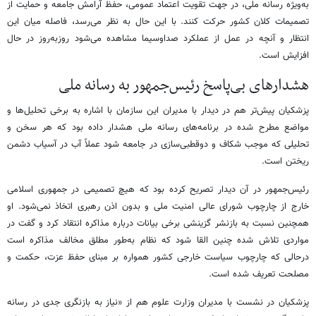
به‌ویژه رسانه ملی، در جهت تقویت اعتماد عمومی، حفظ آرامش جامعه و حمایت از
تصمیمات کلان کشور حرکت کنند. با این حال به نظر می‌رسد، فاصله میان این
انتظار و آنچه در عمل از عملکرد صداوسیما مشاهده می‌شود روزبه‌روز در حال
افزایش است.
هشدارهای بی‌پاسخ رئیس‌جمهور به رسانه ملی
پزشکیان پیش‌تر هم در دیدار با مدیران این سازمان با اشاره به برخی تحلیل‌ها و
مواضع مطرح‌ شده در برنامه‌های رسانه ملی هشدار داده بود که هر سخن و
تحلیلی که موجب شکاف و دوقطبی‌سازی در جامعه شود عملاً آب در آسیاب دشمن
ریختن است.
رئیس‌جمهور در آن دیدار تصریح کرده بود که هیچ تصمیمی در جمهوری اسلامی
خارج از چارچوب شورای عالی امنیت ملی و بدون اذن رهبری اتخاذ نمی‌شود. او
همچنین نسبت به بازنشر گزینشی برخی بیانات درباره مذاکره انتقاد کرد و گفت در
مواردی تلاش شده چنین القا شود که نظام به‌طور مطلق مخالف مذاکره است
درحالی که چارچوب سیاست خارجی کشور همواره بر مبنای حفظ عزت، حکمت و
مصلحت تعریف شده است.
پزشکیان در نشست با مدیران وزارت علوم هم از «نیاز به بازنگری جدی در رسانه