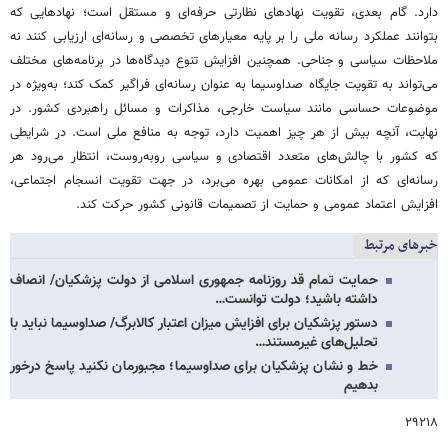
دارد. گام بعدی، تقویت نهادهای نظارتی حرفه‌ای و مستقل است؛ نهادهایی که
بتوانند عملکرد رسانه ملی را بر پایه معیارهای تخصصی و رسانه‌ای ارزیابی کنند نه
ملاحظات سیاسی و جناحی. همچنین افزایش تنوع دیدگاه‌ها در برنامه‌های مختلف
می‌تواند به تقویت جایگاه صداوسیما به عنوان رسانه‌ای فراگیر کمک کند؛ به‌ویژه در
موضوعات حساسی مانند سیاست خارجی، مذاکرات و مسائل راهبردی کشور. در
نهایت، آنچه بیش از هر چیز اهمیت دارد، توجه به منافع ملی است. در شرایطی
که کشور با چالش‌های متعدد اقتصادی و سیاسی روبه‌روست، انتظار می‌رود هر
رسانه‌ای که از امکانات عمومی بهره می‌برد، در جهت تقویت انسجام اجتماعی،
افزایش اعتماد عمومی و حمایت از تصمیمات قانونی کشور حرکت کند.
خبرهای مرتبط
حمایت تمام قد روزنامه جمهوری اسلامی از دولت پزشکیان/ انصاف
داشته باشید؛ دولت توانست…
دستور پزشکیان برای افزایش میزان اعتبار کالابرگ/ صداوسیما نباید با
تحلیل‌های غیرمستند…
خط و نشان پزشکیان برای صداوسیما؛ مجبورمان نکنید پاسخ درخور
بدهیم
۲۹۲۱۸