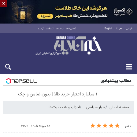
×
فارسی
العربية
English
تماس با ما
درباره ما
تبلیغات
آرشیو
جمعه ۱۶ مرداد ۱۴۰۵
مطالب پیشنهادی
۱ میلیارد اعتبار خرید طلا | بدون ضامن و چک
صفحه اصلی
اخبار سیاسی
احزاب و شخصیت‌ها
۱۸ خرداد ۱۴۰۵ - ۱۹:۰۹
۱ نفر