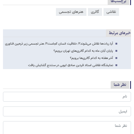
برچسب‌ها
نقاشی
گالری
هنرهای تجسمی
خبرهای مرتبط
آیا ربات‌ها نقاش می‌شوند؟/ خلاقیت انسان کجاست؟/ هنر تجسمی زیر ذره‌بین فناوری
پایان آبان ماه به کدام گالری‌های تهران برویم؟
آخر هفته به کدام گالری‌ها برویم؟
نمایشگاه نقاشی استاد فردین صادق ایوبی در سنندج گشایش یافت
نظر شما