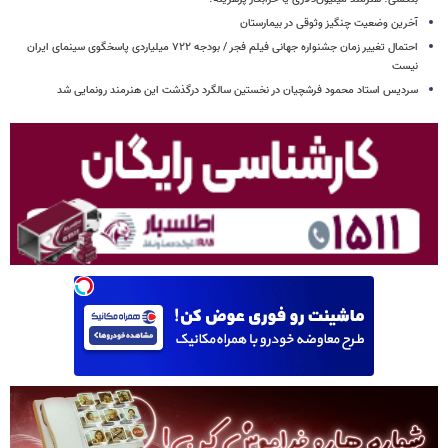
آخرین وضعیت چنگیز وثوقی در بیمارستان
احتمال تغییر زمان جشنواره جهانی فیلم فجر / بودجه ۷۲۲ میلیاردی پاسخگوی سینمای ایران
نیست
سردیس استاد محمود فرشچیان در نخستین سالگرد درگذشت این هنرمند رونمایی شد