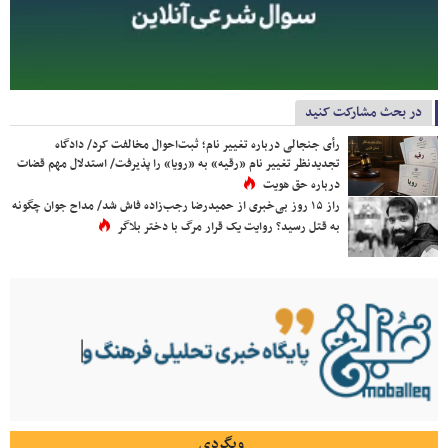
در بحث مشارکت کنید
رأی جنجالی درباره تغییر نام؛ ثبت‌احوال مخالفت کرد/ دادگاه
تجدیدنظر تغییر نام «رقیه» به «رویا» را پذیرفت/ استدلال مهم قضات
درباره حق هویت
راز ۱۵ روز بی‌خبری از حمیدرضا رجب‌زاده فاش شد/ مداح جوان چگونه
به قتل رسید؟ روایت یک قرار مرگ با دختر بلاگر
وبگردی