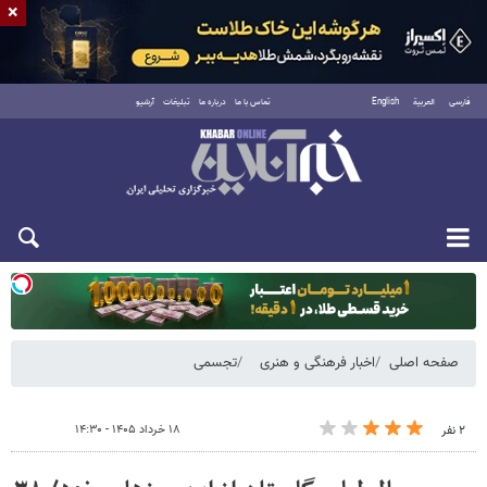
×
فارسی
العربية
English
تماس با ما
درباره ما
تبلیغات
آرشیو
دوشنبه ۱۹ مرداد ۱۴۰۵
صفحه اصلی
اخبار فرهنگی و هنری
تجسمی
۱۸ خرداد ۱۴۰۵ - ۱۴:۳۰
۲ نفر