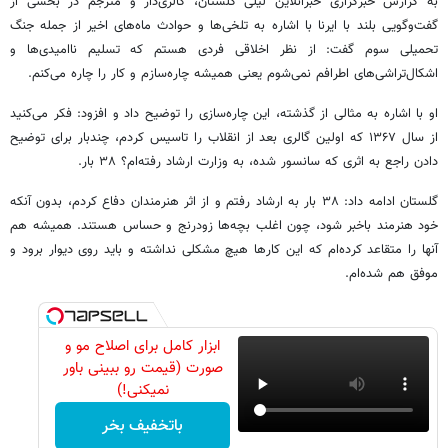
به گزارش خبرگزاری خبرآنلاین لیلی گلستان، گالری‌دار و مترجم در بخشی از
گفت‌وگویی بلند با ایرنا با اشاره به تلخی‌ها و حوادث ماه‌های اخیر از جمله جنگ
تحمیلی سوم گفت: از نظر اخلاقی فردی هستم که تسلیم ناامیدی‌ها و
اشکال‌تراشی‌های اطرافم نمی‌شوم یعنی همیشه چاره‌سازم و کار را چاره می‌کنم.
او با اشاره به مثالی از گذشته، این چاره‌سازی را توضیح داد و افزود: فکر می‌کنید
از سال ۱۳۶۷ که اولین گالری بعد از انقلاب را تاسیس کردم، چندبار برای توضیح
دادن راجع به اثری که سانسور شده، به وزارت ارشاد رفته‌ام؟ ۳۸ بار.
گلستان ادامه داد: ۳۸ بار به ارشاد رفتم و از اثر هنرمندان دفاع کردم، بدون آنکه
خود هنرمند باخبر شود، چون اغلب بچه‌ها زودرنج و حساس هستند. همیشه هم
آنها را متقاعد کرده‌ام که این کارها هیچ مشکلی نداشته و باید روی دیوار برود و
موفق هم شده‌ام.
ابزار کامل برای اصلاح مو و
صورت (قیمت رو ببینی باور
نمیکنی!)
باتخفیف بخر