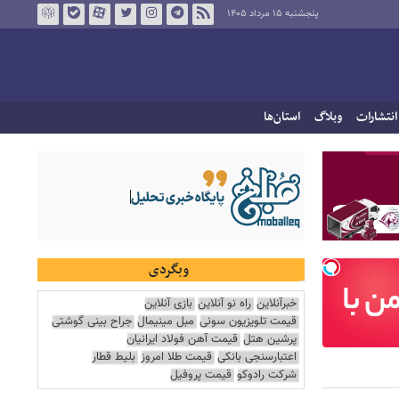
پنجشنبه ۱۵ مرداد ۱۴۰۵
انتشارات
وبلاگ
استان‌ها
وبگردی
خبرآنلاین
راه نو آنلاین
بازی آنلاین
قیمت تلویزیون سونی
مبل مینیمال
جراح بینی گوشتی
پرشین هتل
قیمت آهن فولاد ایرانیان
اعتبارسنجی بانکی
قیمت طلا امروز
بلیط قطار
شرکت رادوکو
قیمت پروفیل