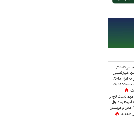
ر می‌کنند؟/
ها شیخ‌نشینی
به ایران دارد/
تر نیست؛ قدرت
ست
 مهم نیست تاج بر
 آمریکا به دنبال
عمان و عربستان
 داشتند