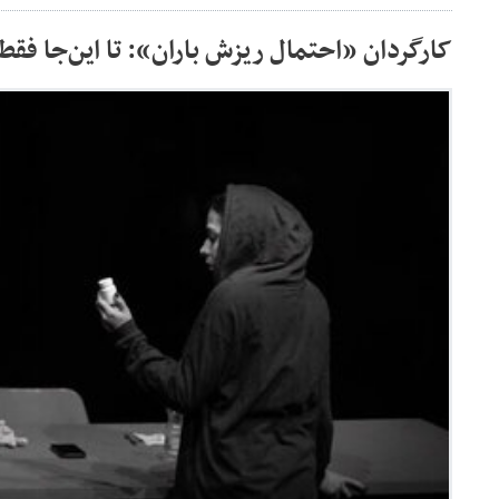
کارگردان «احتمال ریزش باران»: تا این‌جا فقط 