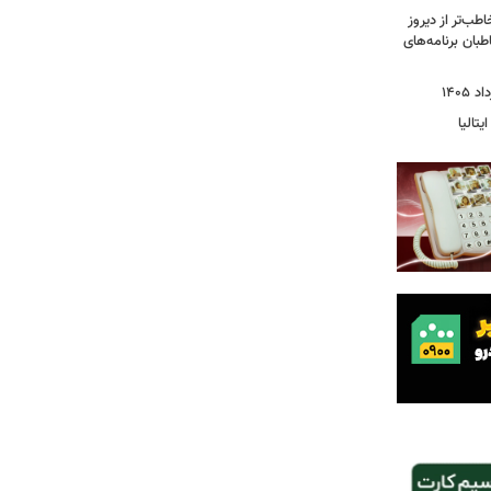
طب‌تر از دیروز
بان برنامه‌های
یتالیا