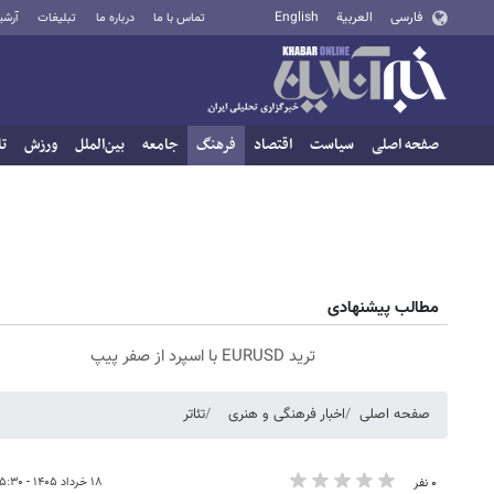
فارسی
العربية
English
تماس با ما
درباره ما
تبلیغات
آرشی
صفحه اصلی
سیاست
اقتصاد
فرهنگ
جامعه
بین‌الملل
ورزش
تا
مطالب پیشنهادی
ترید EURUSD با اسپرد از صفر پیپ
صفحه اصلی
اخبار فرهنگی و هنری
تئاتر
۱۸ خرداد ۱۴۰۵ - ۱۵:۳۰
۰ نفر