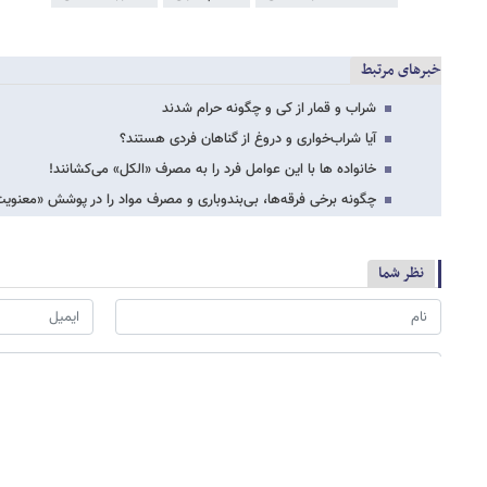
خبرهای مرتبط
شراب و قمار از کی و چگونه حرام شدند
آیا شراب‌خواری و دروغ از گناهان فردی هستند؟
خانواده ها با این عوامل فرد را به مصرف «الکل» می‌کشانند!
چگونه برخی فرقه‌ها، بی‌بندوباری و مصرف مواد را در پوشش «معنویت
نظر شما
*
لطفا حاصل عبارت را در جعبه متن روبرو وارد کنید