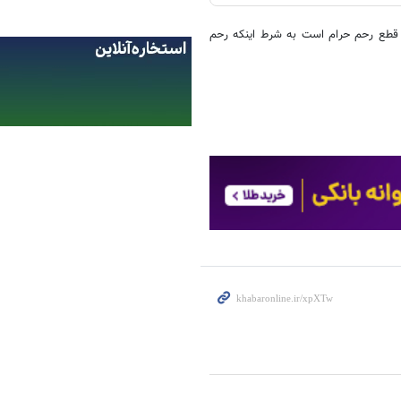
قطع رحم حرام است به شرط اینکه رحم