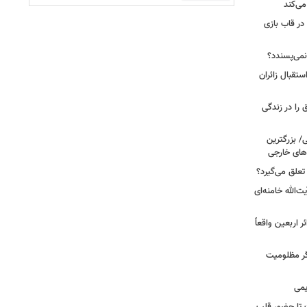
می‌کند
 در قاب بازی
نمی‌پسندد؟
تقبال زائران
عبادت نیست؛ این ۴ اتفاق را در زندگی
ی/ بزرگترین
های خارجی
تعلق می‌گیرد؟
ت‌الله خامنه‌ای
ر اربعین واقعاً
ر مظلومیت
یمی