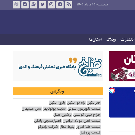
پنجشنبه ۱۵ مرداد ۱۴۰۵
انتشارات
وبلاگ
استان‌ها
وبگردی
خبرآنلاین
راه نو آنلاین
بازی آنلاین
قیمت تلویزیون سونی
سایت یوتوتایمز
مبل مینیمال
جراح بینی گوشتی
پرشین هتل
قیمت آهن فولاد ایرانیان
اعتبارسنجی بانکی
قیمت طلا امروز
بلیط قطار
شرکت رادوکو
قیمت پروفیل