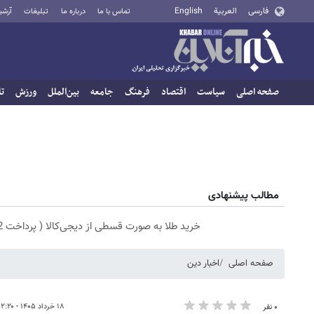
فارسی
العربية
English
تماس با ما
درباره ما
تبلیغات
آرشی
صفحه اصلی
سیاست
اقتصاد
فرهنگ
جامعه
بین‌الملل
ورزش
تا
مطالب پیشنهادی
خرید طلا به صورت قسطی از دیجی‌کالا ( پرداخت 12 ماهه )
صفحه اصلی
اخبار دین
۱۸ خرداد ۱۴۰۵ - ۱۲:۲۰
۰ نفر