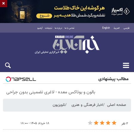
×
فارسی
العربية
English
تماس با ما
درباره ما
تبلیغات
آرشیو
پنجشنبه ۱۵ مرداد ۱۴۰۵
مطالب پیشنهادی
بالون و بوتاکس معده - لاغری تضمینی بدون جراحی
صفحه اصلی
اخبار فرهنگی و هنری
تلویزیون
۱۸ خرداد ۱۴۰۵ - ۱۸:۰۰
۲ نفر