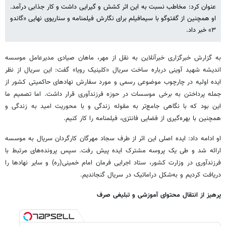
عنوان کرد: مخاطب نسبت به این اثر کشش و گیرایی داشت و کار جذابی درآمد.
او همچنین از گفتوگو با سیمافیلم برای نگارش فیلمنامه و سناریوی نهایی «گاندو
۳» خبر داد.
به گزارش خبرگزاری خبرآنلاین به نقل از مهر، ماهان صیادی مدیرعامل موسسه
اندیشه شهید آوینی درباره ساخت سریال «کلینیک رویا» گفت: این سریال از نظر
ایده اولیه در چارچوب موضوعی رسمی و مورد سفارش نهادهای حاکمیتی کشور از
جمله پرداختن به برخی موسسات در حوزه فرزندآوری قرار داشت. اما تصمیم ما
این بود که با نگاهی جامع‌تر به مقوله زندگی و با محوریت امید به زندگی و
همچنین با بهره‌گیری از فضایی فانتزی، فیلمنامه را کار کنیم.
او ادامه داد: ایده اصلی این اثر از طرف سجاد مهرگان کارگردان سریال به موسسه
ارائه شد و طی یک پروسه مشترک ایده پیش رفت. سپس پرونده‌های مرتبط با
فرزندآوری در وزارت کشور، ستاد اجرایی فرمان امام خمینی(ره) و سایر نهادها را
دریافت کردیم و به‌شکل دراماتیک در سریال گنجاندیم.
پرهیز از انتقال محتوای آموزشی و تبلیغی صرف