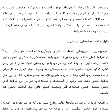
او ساخت «کلینیک رویا» را تجربه‌ای موفق دانست و عنوان کرد: مخاطب نسبت به
این اثر کشش و گیرایی داشت و کار جذابی درآمد. به نظر من، این تجربه می‌تواند
به همکارانی که تازه قصد ورود به این فضا یا تولید آثار مشابه را دارند، کمک کند
تا موضوعات سفارشی را به شکلی دراماتیک پردازش کنند که مردم واقعاً آن‌ها را
ببینند و دوست داشته باشند.
دلیل حذف صحنه‌هایی از سریال
صیادی درباره ممیزی‌هایی که باعث اعتراض بازیگران شده است، اظهار کرد: طبیعتاً
در شرایط فعلی حذف برخی بخش‌ها امری رایج است، شرایط حاکم بر کشور چنین
اقتضا می‌کرد. این مجموعه قرار بود در دی‌ یا بهمن‌ پخش شود، اما از همان زمان
کشور درگیر شرایط خاصی شد. ما به دوستان صداوسیما اصرار کردیم که کار پیش
از ماه محرم روی آنتن برود تا حال و هوایی تازه به مردم منتقل کند، با این حال
شرایط کشور باعث شد برخی از قسمت‌ها و صحنه‌های طنز در این شرایط قابل
پخش نباشند. همین صحنه‌ها اگر وضعیت کشور عادی بود، قابلیت پخش هم
داشت.
او اضافه کرد: در برخی دیالوگ‌ها نکاتی مطرح شده بود که در شرایط عادی چندان
دشواری برای پخش نداشت، اما با توجه به شرایط پیش‌آمده و ضرورت حفظ