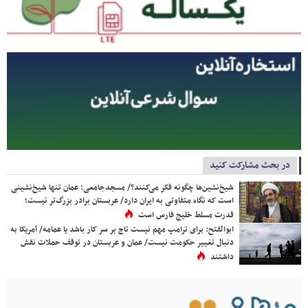
در بحث مشارکت کنید
شیخ‌نشین‌ها چگونه فکر می‌کنند؟/ مسجدجامعی: عمان تنها شیخ‌نشینی
است که نگاه متفاوتی به ایران دارد/ عربستان برادر بزرگ‌تر نیست؛
قدرت مسلط خلیج فارس است
ابوالفتح: برای ترامپ مهم نیست تاج بر سر کار باشد یا عمامه/ آمریکا به
دنبال تغییر حکومت نیست/ عمان و عربستان در توقف حملات نقش
داشتند