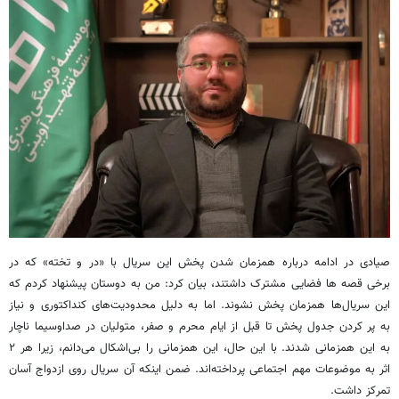
صیادی در ادامه درباره همزمان شدن پخش این سریال با «در و تخته» که در
برخی قصه ها فضایی مشترک داشتند، بیان کرد: من به دوستان پیشنهاد کردم که
این سریال‌ها همزمان پخش نشوند. اما به دلیل محدودیت‌های کنداکتوری و نیاز
به پر کردن جدول پخش تا قبل از ایام محرم و صفر، متولیان در صداوسیما ناچار
به این همزمانی شدند. با این حال، این همزمانی را بی‌اشکال می‌دانم، زیرا هر ۲
اثر به موضوعات مهم اجتماعی پرداخته‌اند. ضمن اینکه آن سریال روی ازدواج آسان
تمرکز داشت.