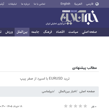
فارسی
العربية
English
تماس با ما
درباره ما
تبلیغات
آرشی
صفحه اصلی
سیاست
اقتصاد
فرهنگ
جامعه
بین‌الملل
ورزش
تا
مطالب پیشنهادی
ترید EURUSD با اسپرد از صفر پیپ
صفحه اصلی
اخبار بین‌الملل
دیپلماسی
۱۸ خرداد ۱۴۰۵ - ۱۰:۳۰
۰ نفر