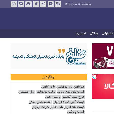
پنجشنبه ۱۵ مرداد ۱۴۰۵
انتشارات
وبلاگ
استان‌ها
وبگردی
خبرآنلاین
راه نو آنلاین
بازی آنلاین
قیمت تلویزیون سونی
سایت یوتوتایمز
مبل مینیمال
جراح بینی گوشتی
پرشین هتل
قیمت آهن فولاد ایرانیان
اعتبارسنجی بانکی
قیمت طلا امروز
بلیط قطار
شرکت رادوکو
قیمت پروفیل