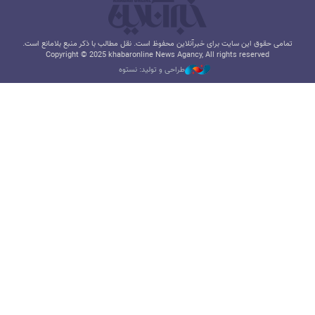
تمامی حقوق این سایت برای خبرآنلاین محفوظ است. نقل مطالب با ذکر منبع بلامانع است.
Copyright © 2025 khabaronline News Agancy, All rights reserved
طراحی و تولید: نستوه