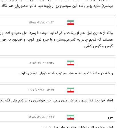
بیشتره) شاید بهتر باشه این موضوع رو از زاویه دید خانم منصوریان هم نگاه ب
۱۲:۱۳ - ۱۴۰۵/۰۳/۱۸
والله از همون اول هم از ریخت و قیافه اینا میشد فهمید اهل دعوا و لات 
هستند که قدیم چادر به کمر می‌بستن و با جارو توی کوچه و خیابون به جون
گیس و گیس کشی
۱۲:۴۷ - ۱۴۰۵/۰۳/۱۸
ریشه در مشکلات و عقده های سرکوب شده دوران کودکی دارد.
۱۳:۲۴ - ۱۴۰۵/۰۳/۱۸
اصلا چرا باید فدراسیون ورزش های رزمی این خواهران رو در تیم ملی نگه بدا
س
۱۴:۴۲ - ۱۴۰۵/۰۳/۱۸
اینا پرو شده اند یادشان رفته روزهای قبل شان را