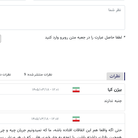
*
لطفا حاصل عبارت را در جعبه متن روبرو وارد کنید
نظرات منتشر شده: 9
نظرات در
نظرات
بیژن کیا
۱۲:۰۱ - ۱۴۰۵/۰۳/۱۸
جنبه ندارند
۱۲:۰۷ - ۱۴۰۵/۰۳/۱۸
حتی اگه واقعا هم این اتفاقات افتاده باشه، ما که نمیدونیم جریان چیه و چ
همچین رفتاری داشته باشن. با توجه به حق خوری هایی که در هر ورزشی پیش 