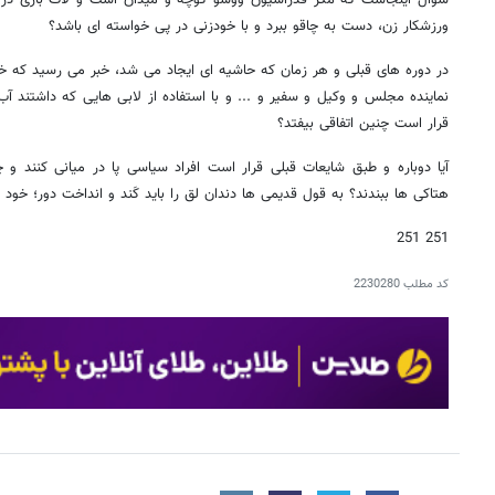
ورزشکار زن، دست به چاقو ببرد و با خودزنی در پی خواسته ای باشد؟
در دوره های قبلی و هر زمان که حاشیه ای ایجاد می شد، خبر می رسید که خ
نماینده مجلس و وکیل و سفیر و ... و با استفاده از لابی هایی که داشتند آب
قرار است چنین اتفاقی بیفتد؟
آیا دوباره و طبق شایعات قبلی قرار است افراد سیاسی پا در میانی کنند 
هتاکی ها ببندند؟ به قول قدیمی ها دندان لق را باید کَند و انداخت دور؛ خود د
251 251
کد مطلب
2230280