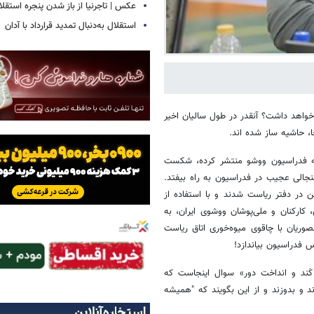
عکس | تاجرنیا از باز شدن پنجره استقلا
استقلال به‌دنبال تمدید قرارداد با آدان
اهد داشت؟ آنقدر در طول سالیان اخیر
، حاشیه ساز شده اند.
 که فدراسیون ووشو منتشر کرده، شکست
نجالی عجیب در فدراسیون به راه بیفتد.
 در دفتر ریاست شدند و با استفاده از
کارکنان و ملی‌پوشان ووشوی ایران، به
ریان با چاقوی میوه‌خوری اتاق ریاست
 فدراسیون بیاندازد!
کَند و انداخت دور» سوال اینجاست که
د و بدوزند و از این بگویند که "همیشه