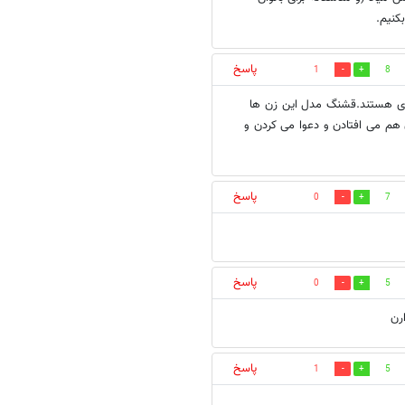
کنیم.
پاسخ
1
8
بازی هستند.قشنگ مدل این زن ها
 هم می افتادن و دعوا می کردن و
پاسخ
0
7
پاسخ
0
5
رن
پاسخ
1
5