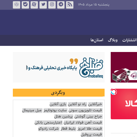
پنجشنبه ۱۵ مرداد ۱۴۰۵
انتشارات
وبلاگ
استان‌ها
وبگردی
خبرآنلاین
راه نو آنلاین
بازی آنلاین
قیمت تلویزیون سونی
سایت یوتوتایمز
مبل مینیمال
جراح بینی گوشتی
پرشین هتل
قیمت آهن فولاد ایرانیان
اعتبارسنجی بانکی
قیمت طلا امروز
بلیط قطار
شرکت رادوکو
قیمت پروفیل