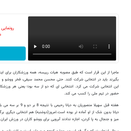
رونمایی
دن
ماجرا از این قرار است که طبق مصوبه هیات رییسه، همه ورزشکاران برای اینکه
بگیرند باید در انتخابی شرکت کنند. حتی محسن محمد سیفی، فخر ووشو و ور
این انتخابی شرکت می کرد. اننتخابی ای که دو از سه بود؛ یعنی هر ورزشکار
حضور در تیم ملی را کسب می کند.
هفته قبل سهیلا منصوریان به
دیانا بدون شک از او آماده تر بوده است.امروز(دوشنبه) هم انتخابی دیگری برگ
میز و جنجال به پا کردن، اجازه ندادند آبرویی برای ووشو کاران در ورزش ایران ب
سوال اینجاست که مگر فدراسیون ووشو کوچه و میدان است و لات بازی در 