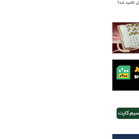
ل ناامید شد؟