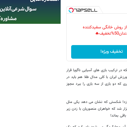
 از روش خانگی سفیدکننده
دان50%تخفیف🔥
تخفیف ویژه!
 در ترکیب بازی های آسیایی ناگویا قرار
زش ایران با کلی مدال طلا هم باید در
ی که دو بازی از سه بازی را ببرد مجوز
 دیانا رحیمی با نتیجه 8 بر دو و 9 بر سه می بازد! شکستی که نشان می دهد یکی مثل
زار شد که خواهران منصوریان با زدن زیر
اقی بماند!
آن مجاز؟ مگر می شود باور کرد که یک