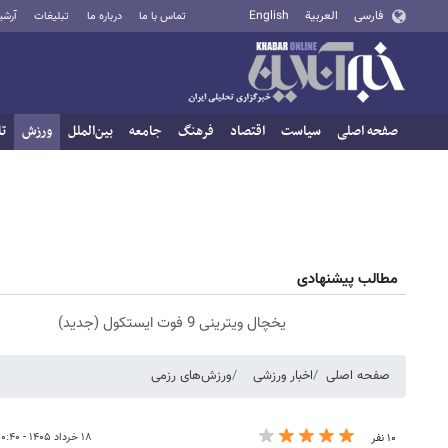
فارسی
العربية
English
تماس با ما
درباره ما
تبلیغات
آرشی
صفحه اصلی
سیاست
اقتصاد
فرهنگ
جامعه
بین‌الملل
ورزش
تا
مطالب پیشنهادی
یخچال ویترینی 9 فوت ایستکول (جدید)
صفحه اصلی
اخبار ورزشی
ورزش‌های رزمی
۱۸ خرداد ۱۴۰۵ - ۱۰:۴۰
۱۰ نفر