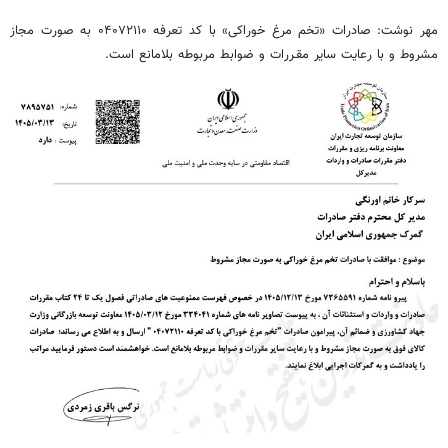
مهر نوشت: صادرات «تخم مرغ خوراکی» با کد تعرفه ۰۴۰۷۲۱۱۰ به صورت مجاز
مشروط و با رعایت سایر مقـررات و ضوابط مربوطه بلامانع است.