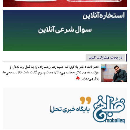
در بحث مشارکت کنید
اعترافات دختر بلاگری که حمیدرضا رجب‌زاده را به قتل رسانده/ او
مرتب به من تذکر حجاب می‌داد/دوست پسرم گفت بابت قتل بسیجی‌ها
پول می‌دهند