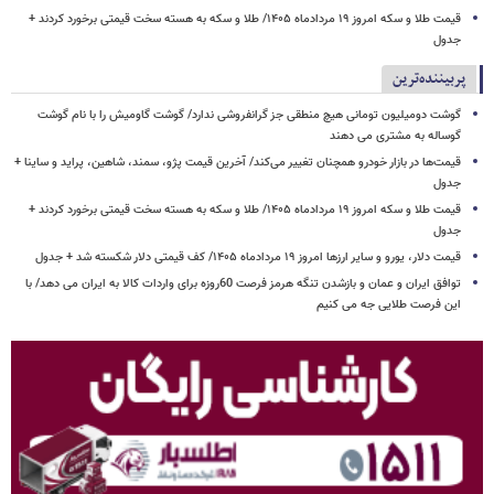
قیمت طلا و سکه امروز ۱۹ مردادماه ۱۴۰۵/ طلا و سکه به هسته سخت قیمتی برخورد کردند +
جدول
پربیننده‌ترین
گوشت دومیلیون تومانی هیچ منطقی جز گرانفروشی ندارد/ گوشت گاومیش را با نام گوشت
گوساله به مشتری می دهند
قیمت‌ها در بازار خودرو همچنان تغییر می‌کند/ آخرین قیمت پژو، سمند، شاهین، پراید و ساینا +
جدول
قیمت طلا و سکه امروز ۱۹ مردادماه ۱۴۰۵/ طلا و سکه به هسته سخت قیمتی برخورد کردند +
جدول
قیمت دلار، یورو و سایر ارزها امروز ۱۹ مردادماه ۱۴۰۵/ کف قیمتی دلار شکسته شد + جدول
توافق ایران و عمان و بازشدن تنگه هرمز فرصت 60روزه برای واردات کالا به ایران می دهد/ با
این فرصت طلایی جه می کنیم