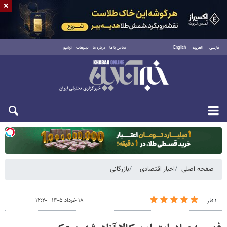
×
فارسی
العربية
English
تماس با ما
درباره ما
تبلیغات
آرشیو
دوشنبه ۱۹ مرداد ۱۴۰۵
صفحه اصلی
اخبار اقتصادی
بازرگانی
۱۸ خرداد ۱۴۰۵ - ۱۲:۲۰
۱ نفر