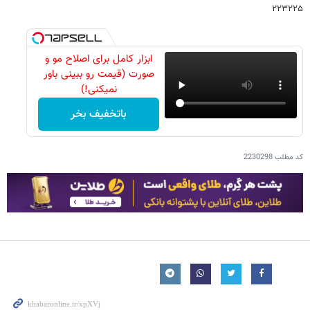
۲۲۳۲۲۵
ابزار کامل برای اصلاح مو و
صورت (قیمت رو ببینی باور
نمیکنی!)
باتخفیف بخر
کد مطلب
2230298