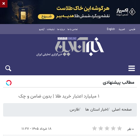
×
فارسی
العربية
English
تماس با ما
درباره ما
تبلیغات
آرشیو
پنجشنبه ۱۵ مرداد ۱۴۰۵
مطالب پیشنهادی
۱ میلیارد اعتبار خرید طلا | بدون ضامن و چک
صفحه اصلی
اخبار استان ها
فارس
۱۸ خرداد ۱۴۰۵ - ۱۱:۲۷
۰ نفر