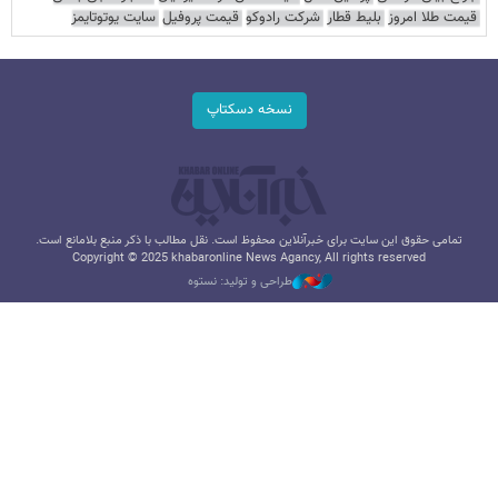
قیمت طلا امروز
بلیط قطار
شرکت رادوکو
قیمت پروفیل
سایت یوتوتایمز
نسخه دسکتاپ
تمامی حقوق این سایت برای خبرآنلاین محفوظ است. نقل مطالب با ذکر منبع بلامانع است.
Copyright © 2025 khabaronline News Agancy, All rights reserved
طراحی و تولید: نستوه