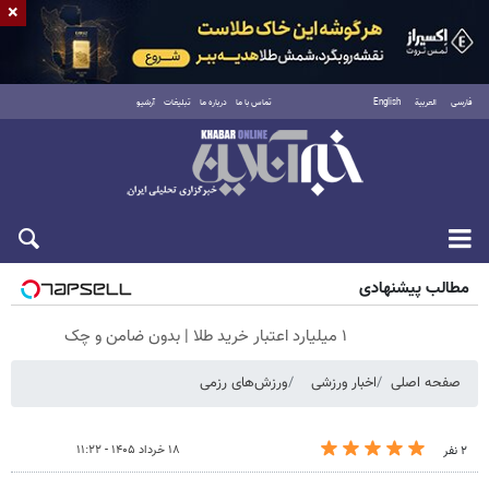
×
فارسی
العربية
English
تماس با ما
درباره ما
تبلیغات
آرشیو
جمعه ۱۶ مرداد ۱۴۰۵
مطالب پیشنهادی
۱ میلیارد اعتبار خرید طلا | بدون ضامن و چک
صفحه اصلی
اخبار ورزشی
ورزش‌های رزمی
۱۸ خرداد ۱۴۰۵ - ۱۱:۲۲
۲ نفر