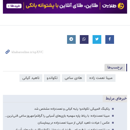
برچسب‌ها
مبینا نعمت زاده
هادی ساعی
تکواندو
ناهید کیانی
خبرهای مرتبط
رنکینگ المپیکی تکواندو؛ رتبه کیانی و نعمت‌زاده مشخص شد
مبینا نعمت‌زاده: با رباط پاره سهمیه بازی‌های آسیایی را گرفتم/مهروز ساعی فنی‌ترین…
عکس | عیادت ناهید کیانی از مبینا نعمت‌زاده در بیمارستان
مبینا نعمت‌زاده زیر تیغ جراحی رفت؛ غیبت دختر تکواندوکار در بازی‌های آسیایی