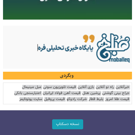
وبگردی
خبرآنلاین
راه نو آنلاین
بازی آنلاین
قیمت تلویزیون سونی
مبل مینیمال
جراح بینی گوشتی
پرشین هتل
قیمت آهن فولاد ایرانیان
اعتبارسنجی بانکی
قیمت طلا امروز
بلیط قطار
شرکت رادوکو
قیمت پروفیل
سایت یوتوتایمز
نسخه دسکتاپ