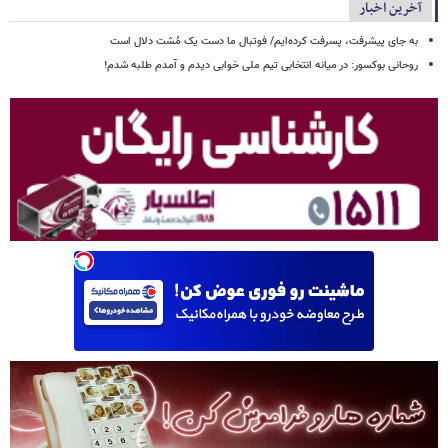
آخرین اخبار
به جای پیشرفت، پسرفت کرده‌ایم/ فوتبال ما دست یک مُشت دلال است
روحانی بوکسور: در میانه انتخابی تیم ملی خوابی دیدم و آمدم طلبه شدم!