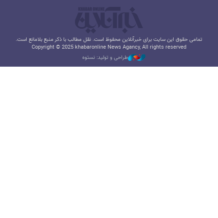
تمامی حقوق این سایت برای خبرآنلاین محفوظ است. نقل مطالب با ذکر منبع بلامانع است.
Copyright © 2025 khabaronline News Agancy, All rights reserved
طراحی و تولید: نستوه