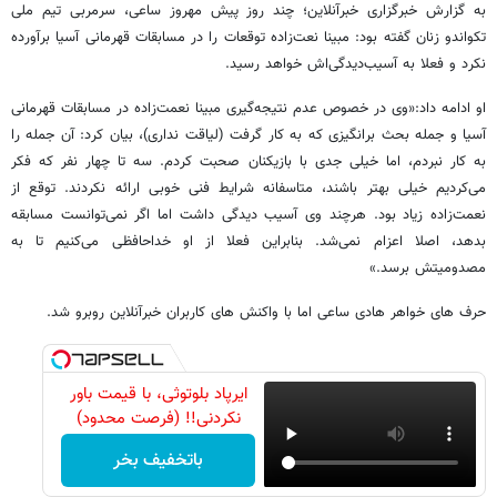
به گزارش خبرگزاری خبرآنلاین؛ چند روز پیش مهروز ساعی، سرمربی تیم ملی
تکواندو زنان گفته بود: مبینا نعت‌زاده توقعات را در مسابقات قهرمانی آسیا برآورده
نکرد و فعلا به آسیب‌دیدگی‌اش خواهد رسید.
او ادامه داد:«وی در خصوص عدم نتیجه‌گیری مبینا نعمت‌زاده در مسابقات قهرمانی
آسیا و جمله بحث برانگیزی که به کار گرفت (لیاقت نداری)، بیان کرد: آن جمله را
به کار نبردم، اما خیلی جدی با بازیکنان صحبت کردم. سه تا چهار نفر که فکر
می‌کردیم خیلی بهتر باشند، متاسفانه شرایط فنی خوبی ارائه نکردند. توقع از
نعمت‌زاده زیاد بود. هرچند وی آسیب دیدگی داشت اما اگر نمی‌توانست مسابقه
بدهد، اصلا اعزام نمی‌شد. بنابراین فعلا از او خداحافظی می‌کنیم تا به
مصدومیتش برسد.»
حرف های خواهر هادی ساعی اما با واکنش های کاربران خبرآنلاین روبرو شد.
ایرپاد بلوتوثی، با قیمت باور
نکردنی!! (فرصت محدود)
باتخفیف بخر