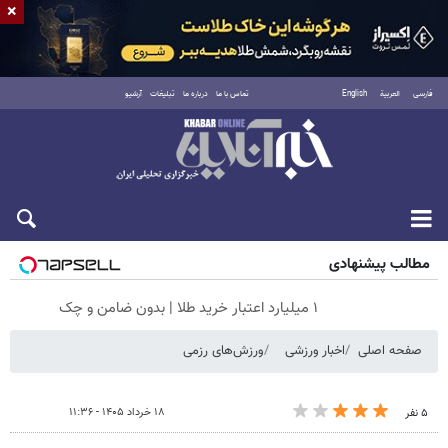
×
فارسی
العربية
English
تماس با ما
درباره ما
تبلیغات
آرشیو
جمعه ۱۶ مرداد ۱۴۰۵
مطالب پیشنهادی
۱ میلیارد اعتبار خرید طلا | بدون ضامن و چک
صفحه اصلی
اخبار ورزشی
ورزش‌های رزمی
۱۸ خرداد ۱۴۰۵ - ۱۱:۳۶
۵ نفر