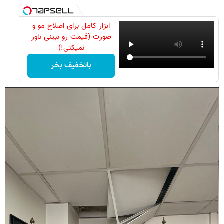
ابزار کامل برای اصلاح مو و
صورت (قیمت رو ببینی باور
نمیکنی!)
باتخفیف بخر