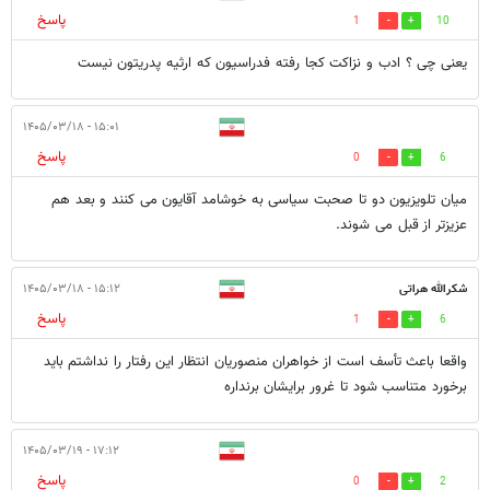
پاسخ
1
10
یعنی چی ؟ ادب و نزاکت کجا رفته فدراسیون که ارثیه پدریتون نیست
۱۵:۰۱ - ۱۴۰۵/۰۳/۱۸
پاسخ
0
6
میان تلویزیون دو تا صحبت سیاسی به خوشامد آقایون می کنند و بعد هم
عزیزتر از قبل می شوند.
شکرالله هراتی
۱۵:۱۲ - ۱۴۰۵/۰۳/۱۸
پاسخ
1
6
واقعا باعث تأسف است از خواهران منصوریان انتظار این رفتار را نداشتم باید
برخورد متناسب شود تا غرور برایشان برنداره
۱۷:۱۲ - ۱۴۰۵/۰۳/۱۹
پاسخ
0
2