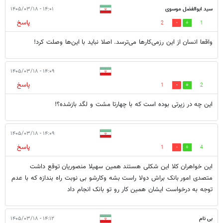
سید ابوالفضل موسوی
۱۴:۰۱ - ۱۴۰۵/۰۳/۱۸
پاسخ
2
1
واقعا انسان از این رزمی‌کارها می‌ترسد. اصلا نباید با این‌ها وصلت کرد!
۱۴:۰۹ - ۱۴۰۵/۰۳/۱۸
پاسخ
1
2
این چه در زپرتی بوده است که با چهارتا مشت و لگد بازشده؟!
۱۴:۰۹ - ۱۴۰۵/۰۳/۱۸
پاسخ
1
4
این خواهران کلا این شکلی هستند همین سهیلا منصوریان توقع داشت
متصدی امور بانک براش دولا راست بشه وکارشو بی نوبت راه بندازه که با عدم
توجه به درخواست ایشان همین کار رو تو بانک انجام داد
بی نام
۱۴:۱۲ - ۱۴۰۵/۰۳/۱۸