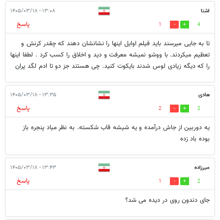
اشنا
۱۳:۰۸ - ۱۴۰۵/۰۳/۱۸
پاسخ
1
4
تا به جایی میرسند باید فیلم اوایل اینها را نشانشان دهند که چقدر کرنش و
تعظیم میکردند. با ووشو نمیشه معرفت و دید و اخلاق را کسب کرد . لطفا اینها
را که دیگه زیادی لوس شدند بایکوت کنید. چی هستند جز دو تا ادم لگد پران
هادی
۱۳:۳۵ - ۱۴۰۵/۰۳/۱۸
پاسخ
2
2
یه دوربین از جاش درآمده و یه شیشه قاب شکسته. به نظر میاد پنجره باز
بوده باد زده
میرزاده
۱۳:۴۳ - ۱۴۰۵/۰۳/۱۸
پاسخ
1
2
جای دندون روی در دیده می شد؟