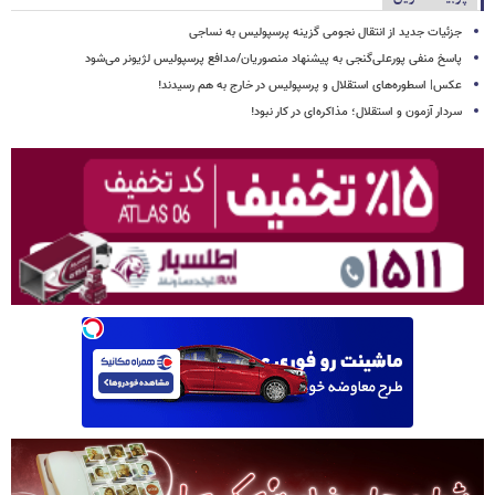
جزئیات جدید از انتقال نجومی گزینه پرسپولیس به نساجی
پاسخ منفی پورعلی‌گنجی به پیشنهاد منصوریان/مدافع پرسپولیس لژیونر می‌شود
عکس| اسطوره‌های استقلال و پرسپولیس در خارج به هم رسیدند!
سردار آزمون و استقلال؛ مذاکره‌ای در کار نبود!