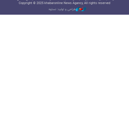
Copyright © 2025 khabaronline News Agancy, All rights reserved
طراحی و تولید: نستوه