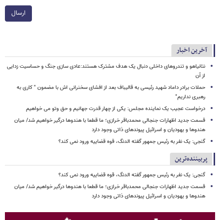
ارسال
آخرین اخبار
نتانیاهو و تندروهای داخلی دنبال یک هدف مشترک هستند:عادی سازی جنگ و حساسیت زدایی
از آن
حملات برادر داماد شهید رئیسی به قالیباف بعد از افشای سخنرانی اش با مضمون " کاری به
رهبری نداریم"
درخواست عجیب یک نماینده مجلس: یکی از چهار قدرت جهانیم و حق وتو می خواهیم
قسمت جدید اظهارات جنجالی محمدباقر خرازی؛ ما قطعا با هندوها درگیر خواهیم شد/ میان
هندوها و یهودیان و اسرائیل پیوندهای ذاتی وجود دارد
گنجی: یک نفر به رئیس جمهور گفته الدنگ، قوه قضاییه ورود نمی کند؟
پربیننده‌ترین
گنجی: یک نفر به رئیس جمهور گفته الدنگ، قوه قضاییه ورود نمی کند؟
قسمت جدید اظهارات جنجالی محمدباقر خرازی؛ ما قطعا با هندوها درگیر خواهیم شد/ میان
هندوها و یهودیان و اسرائیل پیوندهای ذاتی وجود دارد