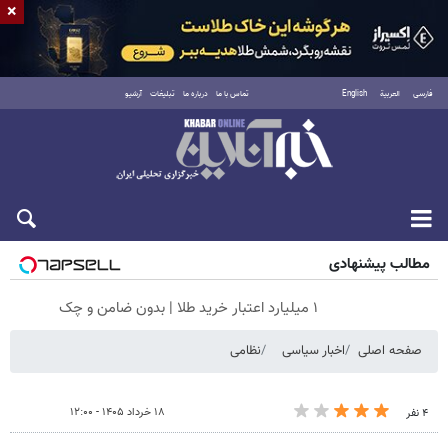
×
فارسی
العربية
English
تماس با ما
درباره ما
تبلیغات
آرشیو
شنبه ۱۷ مرداد ۱۴۰۵
مطالب پیشنهادی
۱ میلیارد اعتبار خرید طلا | بدون ضامن و چک
صفحه اصلی
اخبار سیاسی
نظامی
۱۸ خرداد ۱۴۰۵ - ۱۲:۰۰
۴ نفر