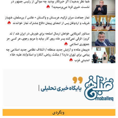
شما نظر بدهید/ اگر خبرنگار بودید چه سوالی از رئیس جمهور در
نشست خبری فردا می‌پرسیدید؟
نماز جماعت سران ترکیه، عربستان و پاکستان + عکس / بن‌سلمان، شهباز
شریف و اردوغان پس از امضای پیمان دفاع مشترک نماز خواندند
سناتور آمریکایی خواهان ارسال اسلحه برای شورش در ایران شد / تد
کروز: فرقی نمی‌کند پسر شاه روی کار بیاید یا مریم رجوی، هر کسی جز
جمهوری اسلامی
«پیمان مکه» و آرایش جدید منطقه / ائتلاف نظامی جدید اسلامی چه
پیامی برای تهران دارد؟ / مثلث ریاض، آنکارا و اسلام‌آباد علیه خلاء
امنیتی غرب
وبگردی