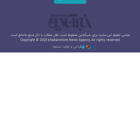
تمامی حقوق این سایت برای خبرآنلاین محفوظ است. نقل مطالب با ذکر منبع بلامانع است.
Copyright © 2025 khabaronline News Agancy, All rights reserved
طراحی و تولید: نستوه