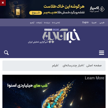
×
فارسی
العربية
English
تماس با ما
درباره ما
تبلیغات
آرشیو
دوشنبه ۱۹ مرداد ۱۴۰۵
صفحه اصلی
اخبار چندرسانه‌ای
فیلم