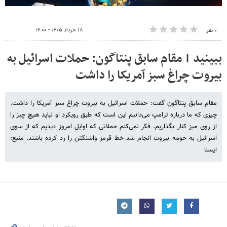
۱۸ خرداد ۱۴۰۵ - ۱۶:۰۰
۰ نفر
ببینید | مقام سابق پنتاگون: حملات اسرائیل به
بیروت چراغ سبز آمریکا را داشت
مقام سابق پنتاگون گفت: حملات اسرائیل به بیروت چراغ سبز آمریکا را داشت.
چیزی که ما درباره ترامپ می‌دانیم این است که طبق رویکرد او نباید هیچ چیز را
از روی میز کنار بگذاریم. فکر نمی‌کنم حملاتی که اوایل امروز دیدیم که از سوی
اسرائیل به حومه بیروت انجام شد خط قرمز واشنگتن را رد کرده باشند. منبع:
ایسنا