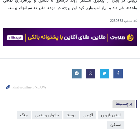
ربیعی در پایان از پیگیری مستمر روند بازسازی تا تکمیل و بهره‌برداری تمامی
واحدها خبر داد و ابراز امیدواری کرد این پروژه در موعد مقرر به سرانجام برسد.
کد مطلب
2230353
برچسب‌ها
استان قزوین
قزوین
روستا
خانوار روستایی
جنگ
مسکن