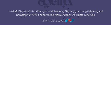
تمامی حقوق این سایت برای خبرآنلاین محفوظ است. نقل مطالب با ذکر منبع بلامانع است.
Copyright © 2025 khabaronline News Agancy, All rights reserved
طراحی و تولید: نستوه