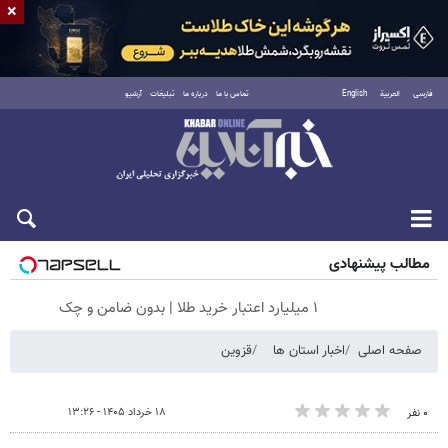
×
فارسی
العربية
English
تماس با ما
درباره ما
تبلیغات
آرشیو
پنجشنبه ۱۵ مرداد ۱۴۰۵
مطالب پیشنهادی
۱ میلیارد اعتبار خرید طلا | بدون ضامن و چک
صفحه اصلی
اخبار استان ها
قزوین
۱۸ خرداد ۱۴۰۵ - ۱۳:۲۶
۰ نفر