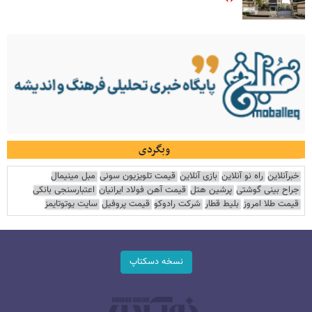
وبگردی
خبرآنلاین
راه نو آنلاین
بازی آنلاین
قیمت تلویزیون سونی
مبل مینیمال
جراح بینی گوشتی
پرشین هتل
قیمت آهن فولاد ایرانیان
اعتبارسنجی بانکی
قیمت طلا امروز
بلیط قطار
شرکت رادوکو
قیمت پروفیل
سایت یوتوتایمز
نسخه دسکتاپ