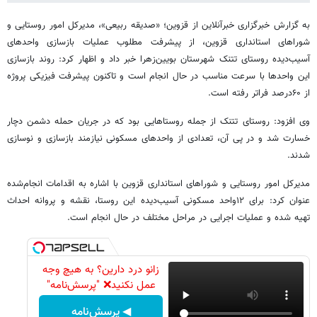
به گزارش خبرگزاری خبرآنلاین از قزوین؛ «صدیقه ربیعی»، مدیرکل امور روستایی و
شوراهای استانداری قزوین، از پیشرفت مطلوب عملیات بازسازی واحدهای
آسیب‌دیده روستای تتنک شهرستان بویین‌زهرا خبر داد و اظهار کرد: روند بازسازی
این واحدها با سرعت مناسب در حال انجام است و تاکنون پیشرفت فیزیکی پروژه
از ۶۰درصد فراتر رفته است.
وی افزود: روستای تتنک از جمله روستاهایی بود که در جریان حمله دشمن دچار
خسارت شد و در پی آن، تعدادی از واحدهای مسکونی نیازمند بازسازی و نوسازی
شدند.
مدیرکل امور روستایی و شوراهای استانداری قزوین با اشاره به اقدامات انجام‌شده
عنوان کرد: برای ۱۲واحد مسکونی آسیب‌دیده این روستا، نقشه و پروانه احداث
تهیه شده و عملیات اجرایی در مراحل مختلف در حال انجام است.
زانو درد دارین؟ به هیچ وجه
عمل نکنید❌ "پرسش‌نامه"
◀ پرسش‌نامه