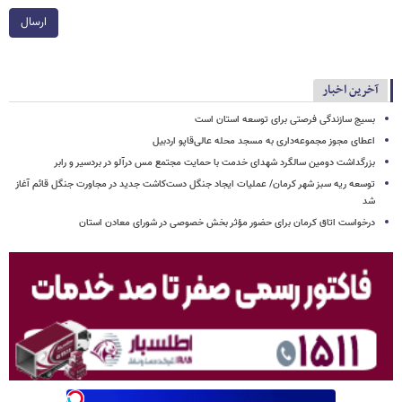
ارسال
آخرین اخبار
بسیج سازندگی فرصتی برای توسعه استان است
اعطای مجوز مجموعه‌داری به مسجد محله عالی‌قاپو اردبیل
بزرگداشت دومین سالگرد شهدای خدمت با حمایت مجتمع مس درآلو در بردسیر و رابر
توسعه ریه سبز شهر کرمان/ عملیات ایجاد جنگل دست‌کاشت جدید در مجاورت جنگل قائم آغاز
شد
درخواست اتاق کرمان برای حضور مؤثر بخش خصوصی در شورای معادن استان