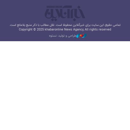
تمامی حقوق این سایت برای خبرآنلاین محفوظ است. نقل مطالب با ذکر منبع بلامانع است.
Copyright © 2025 khabaronline News Agancy, All rights reserved
طراحی و تولید: نستوه