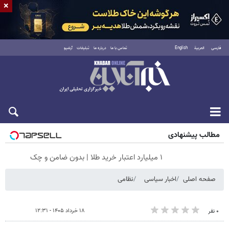
×
فارسی
العربية
English
تماس با ما
درباره ما
تبلیغات
آرشیو
جمعه ۱۶ مرداد ۱۴۰۵
مطالب پیشنهادی
۱ میلیارد اعتبار خرید طلا | بدون ضامن و چک
صفحه اصلی
اخبار سیاسی
نظامی
۱۸ خرداد ۱۴۰۵ - ۱۲:۳۱
۰ نفر