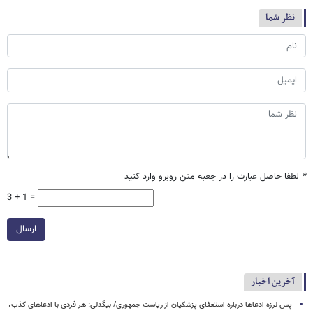
نظر شما
*
لطفا حاصل عبارت را در جعبه متن روبرو وارد کنید
3 + 1 =
ارسال
آخرین اخبار
پس لرزه ادعاها درباره استعفای پزشکیان از ریاست جمهوری/ بیگدلی: هر فردی با ادعاهای کذب،