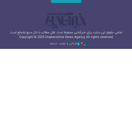
تمامی حقوق این سایت برای خبرآنلاین محفوظ است. نقل مطالب با ذکر منبع بلامانع است.
Copyright © 2025 khabaronline News Agancy, All rights reserved
طراحی و تولید: نستوه