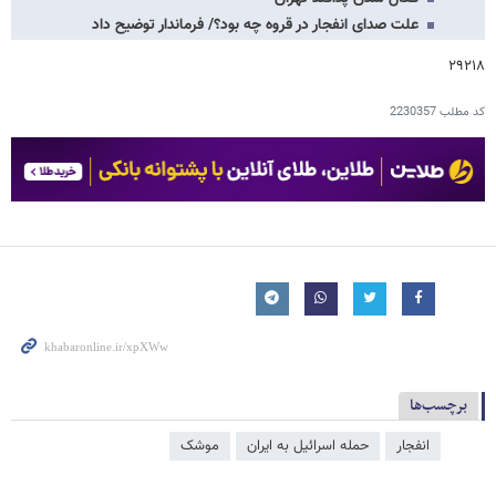
علت صدای انفجار در قروه چه بود؟/ فرماندار توضیح داد
۲۹۲۱۸
کد مطلب
2230357
برچسب‌ها
انفجار
حمله اسرائیل به ایران
موشک