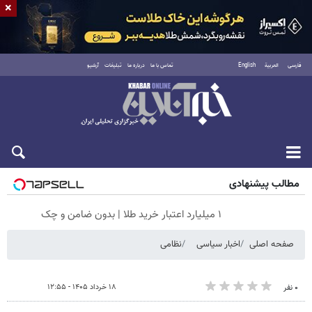
×
فارسی
العربية
English
تماس با ما
درباره ما
تبلیغات
آرشیو
پنجشنبه ۱۵ مرداد ۱۴۰۵
مطالب پیشنهادی
۱ میلیارد اعتبار خرید طلا | بدون ضامن و چک
صفحه اصلی
اخبار سیاسی
نظامی
۱۸ خرداد ۱۴۰۵ - ۱۲:۵۵
۰ نفر