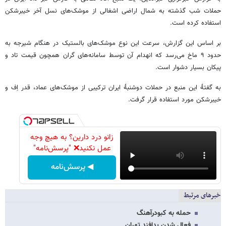
حملات شب گذشته به شمال اراضی اشغالی از موشک‌های نسل آخر خیبرشکن
استفاده کرده است.
بر اساس این گزارش، سرعت این نوع موشک‌های بالستیک در هنگام شیرجه به
حدود ۹ ماخ می‌رسد که انهدام آن توسط سامانه‌های گران همچون قیمت تاد و
پیکان بسیار دشوار است.
به گفتۀ این منبع در حملات دوشنبۀ ایران ترکیبی از موشک‌های عماد، قدر اِف و
خیبرشکن مورد استفاده قرار گرفت.
زانو درد دارین؟ به هیچ وجه
عمل نکنید❌ "پرسش‌نامه"
◀ پرسش‌نامه
خبرهای مرتبط
حمله به کبودرآهنگ
فعال شدن پدافند تهران