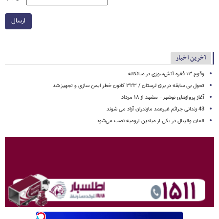
ارسال
آخرین اخبار
وقوع ۱۳ فقره آتش‌سوزی در میانکاله
تحول بی سابقه در برق لرستان / ۳۲۳ کانون خطر ایمن سازی و تجهیز شد
آغاز پروازهای نوشهر– مشهد از ۱۸ مرداد
43 زندانی جرائم غیرعمد مازندران آزاد می شوند
المان والیبال در یکی از میادین ارومیه نصب می‌شود