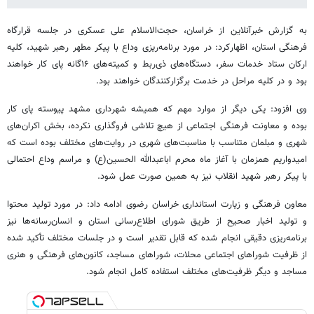
به گزارش خبرآنلاین از خراسان، حجت‌الاسلام علی عسکری در جلسه قرارگاه
فرهنگی استان، اظهارکرد: در مورد برنامه‌ریزی وداع با پیکر مطهر رهبر شهید، کلیه
ارکان ستاد خدمات سفر، دستگاه‌های ذی‌ربط و کمیته‌های ۱۶‌گانه پای کار خواهند
بود و در کلیه مراحل در خدمت برگزارکنندگان خواهند بود.
وی افزود: یکی دیگر از موارد مهم که همیشه شهرداری مشهد پیوسته پای کار
بوده و معاونت فرهنگی اجتماعی از هیچ تلاشی فروگذاری نکرده، بخش اکران‌های
شهری و مبلمان متناسب با مناسبت‌های شهری در روایت‌های مختلف بوده است که
امیدواریم همزمان با آغاز ماه محرم اباعبدالله الحسین(ع) و مراسم وداع احتمالی
با پیکر رهبر شهید انقلاب نیز به همین صورت عمل شود.
معاون فرهنگی و زیارت استانداری خراسان رضوی ادامه داد: در مورد تولید محتوا
و تولید اخبار صحیح از طریق شورای اطلاع‌رسانی استان و انسان‌رسانه‌ها نیز
برنامه‌ریزی دقیقی انجام شده که قابل تقدیر است و در جلسات مختلف تأکید شده
از ظرفیت شوراهای اجتماعی محلات، شوراهای مساجد، کانون‌های فرهنگی و هنری
مساجد و دیگر ظرفیت‌های مختلف استفاده کامل انجام شود.