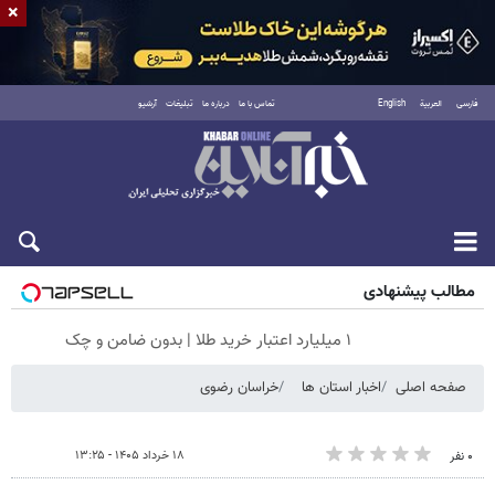
×
فارسی
العربية
English
تماس با ما
درباره ما
تبلیغات
آرشیو
جمعه ۱۶ مرداد ۱۴۰۵
مطالب پیشنهادی
۱ میلیارد اعتبار خرید طلا | بدون ضامن و چک
صفحه اصلی
اخبار استان ها
خراسان رضوی
۱۸ خرداد ۱۴۰۵ - ۱۳:۲۵
۰ نفر