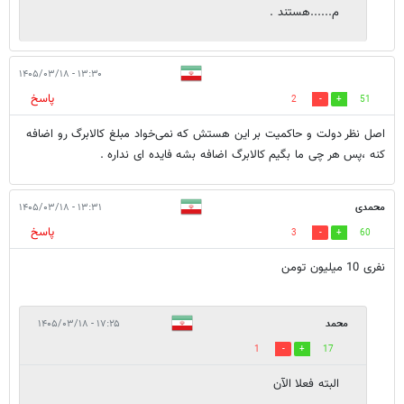
م.‌‌.....هستند .
۱۳:۳۰ - ۱۴۰۵/۰۳/۱۸
پاسخ
2
51
اصل نظر دولت و حاکمیت بر این هستش که نمی‌خواد مبلغ کالابرگ رو اضافه
کنه ،پس هر چی ما بگیم کالابرگ اضافه بشه فایده ای نداره .
محمدی
۱۳:۳۱ - ۱۴۰۵/۰۳/۱۸
پاسخ
3
60
نفری 10 میلیون تومن
محمد
۱۷:۲۵ - ۱۴۰۵/۰۳/۱۸
1
17
البته فعلا الآن