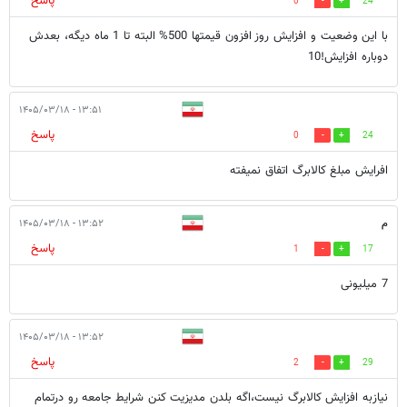
پاسخ
0
24
با این وضعیت و افزایش روز افزون قیمتها 500% البته تا 1 ماه دیگه، بعدش
دوباره افزایش!10
۱۳:۵۱ - ۱۴۰۵/۰۳/۱۸
پاسخ
0
24
افرایش مبلغ کالابرگ اتفاق نمیفته
م
۱۳:۵۲ - ۱۴۰۵/۰۳/۱۸
پاسخ
1
17
7 میلیونی
۱۳:۵۲ - ۱۴۰۵/۰۳/۱۸
پاسخ
2
29
نیازبه افزایش کالابرگ نیست،اگه بلدن مدیزیت کنن شرایط جامعه رو درتمام