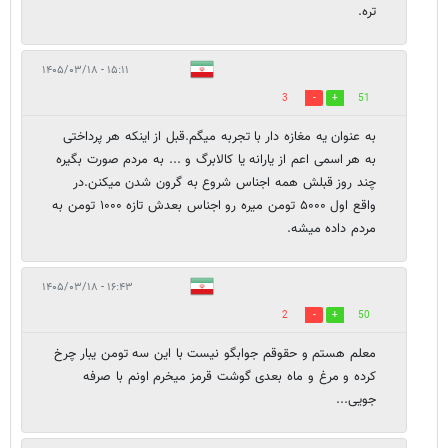
تره.
۱۵:۱۱ - ۱۴۰۵/۰۳/۱۸
3
51
به عنوان یه مغازه دار با تجربه میگم.قبل از اینکه هر پرداختی
به هر اسمی اعم از یارانه یا کالابرگ و ... به مردم صورت بگیره
چند روز قبلش همه اجناس شروع به گرون شدن میکنن.در
واقع اول ۵۰۰۰ تومن میره رو اجناس بعدش تازه ۱۰۰۰ تومن به
مردم داده میشه.
۱۶:۴۳ - ۱۴۰۵/۰۳/۱۸
2
50
معلم هستم و حقوقم جوابگو نیست با این سه تومن یبار چرخ
کرده و مرغ و ماه بعدی گوشت قرمز میخرم اونم با صرفه
جویی...