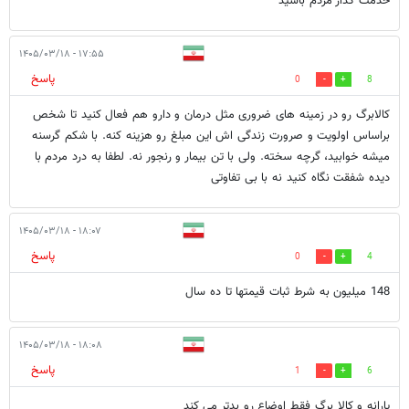
خدمت گذار مردم باشید
۱۷:۵۵ - ۱۴۰۵/۰۳/۱۸
پاسخ
0
8
کالابرگ رو در زمینه های ضروری مثل درمان و دارو هم فعال کنید تا شخص
براساس اولویت و صرورت زندگی اش این مبلغ رو هزینه کنه. با شکم گرسنه
میشه خوابید، گرچه سخته. ولی با تن بیمار و رنجور نه. لطفا به درد مردم با
دیده شفقت نگاه کنید نه با بی تفاوتی
۱۸:۰۷ - ۱۴۰۵/۰۳/۱۸
پاسخ
0
4
148 میلیون به شرط ثبات قیمتها تا ده سال
۱۸:۰۸ - ۱۴۰۵/۰۳/۱۸
پاسخ
1
6
یارانه و کالا برگ فقط اوضاع رو بدتر می کند