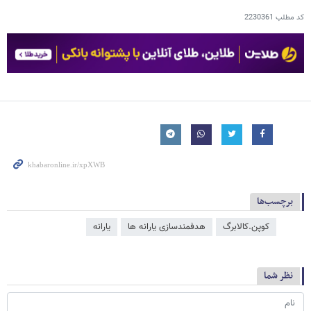
کد مطلب
2230361
برچسب‌ها
کوپن.کالابرگ
هدفمندسازی یارانه ​‌ها
یارانه
نظر شما