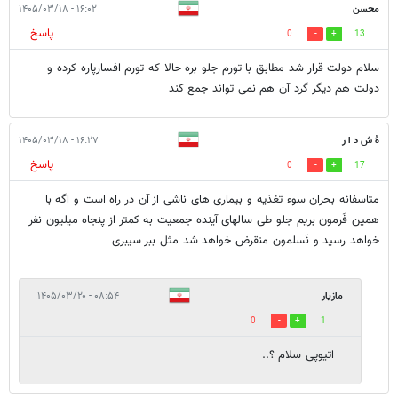
محسن
۱۶:۰۲ - ۱۴۰۵/۰۳/۱۸
پاسخ
0
13
سلام دولت قرار شد مطابق با تورم جلو بره حالا که تورم افسارپاره کرده و
دولت هم دیگر گرد آن هم نمی تواند جمع کند
هُ ش د ا ر
۱۶:۲۷ - ۱۴۰۵/۰۳/۱۸
پاسخ
0
17
متاسفانه بحران سوء تغذیه و بیماری های ناشی از آن در راه است و اگه با
همین فَرمون بریم جلو طی سالهای آینده جمعیت به کمتر از پنجاه میلیون نفر
خواهد رسید و نَسلمون منقرض خواهد شد مثل ببر سیبری
مازیار
۰۸:۵۴ - ۱۴۰۵/۰۳/۲۰
0
1
اتیوپی سلام ؟..