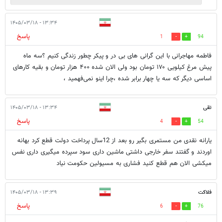
۱۳:۳۴ - ۱۴۰۵/۰۳/۱۸
پاسخ
1
94
فاطمه مهاجرانی با این گرانی های بی در و پیکر چطور زندگی کنیم ؟سه ماه
پیش مرغ کیلویی ۱۷۰ تومان بود ولی الان شده ۴۰۰ هزار تومان و بقیه کارهای
اساسی دیگر که سه یا چهار برابر شده ،چرا اینو نمی‌فهمید ،
تقی
۱۳:۳۴ - ۱۴۰۵/۰۳/۱۸
پاسخ
4
54
یارانه نقدی من مستمری بگیر رو بعد از 12سال پرداخت دولت قطع کرد بهانه
اوردند و گفتند سفر خارجی داشتی ماشین داری سود سپرده میگیری داری نفس
میکشی الان هم قطع کنید فشاری به مسیولین حکومت نیاد
فلاکت
۱۳:۳۹ - ۱۴۰۵/۰۳/۱۸
پاسخ
6
76