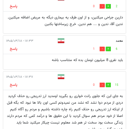
پاسخ
0
2
دارین جراحی میکنین، و از اون طرف یه بیماری دیگه به مریض اضافه میکنین.
ندین آقا، ندین و ... هم ندین. خرج زیرساختها بکنین
محمد
۱۷:۳۳ - ۱۴۰۵/۰۳/۱۸
پاسخ
1
6
باید نفری 8 میلیون تومان بده که متناسب باشه
۱۷:۳۷ - ۱۴۰۵/۰۳/۱۸
پاسخ
0
15
به جای این که جلوی رانت خواری رو بگیرید اومدید ارز تدریجی رو حذف کردید
دردی از مردم دوا نشد که نشد من نمیدونم کسی اون بالا ها نبود که بگه قبل
از اینکه ارز تدریجی رو حذف کنیم راه چاره داشته باشیم و مردم رو آگاه کنیم
اصلا از خود مردم هم سوال کردید با این حقوق ها و درآمد کمی که مردم دارند
زندگی سخت بود سخت تر هم شد معلوم نیست چیکار میکنید شما باید