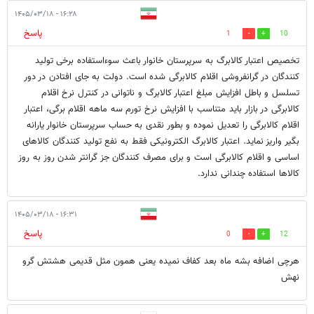
۱۶:۲۸ - ۱۴۰۵/۰۳/۱۸
پاسخ
1
10
تخصیص اعتبار کالابرگ به سرپرستان خانوار باعث سوءاستفاده برخی تولید
کنندگان در گرانفروشی اقلام کالابرگی شده است. دولت به جای افتادن در دور
تسلسل و باطل افزایش مبلغ اعتبار کالابرگ و ناتوانی در کنترل نرخ اقلام
کالابرگی در بازار باید متناسب با افزایش نرخ تورم سه ماهه اقلام برگی، اعتبار
اقلام کالابرگی را تعدیل نموده و بطور نقدی به حساب سرپرستان خانوار یارانه
بگیر واریز نماید. اعتبار کالابرگ الکترونیکی فقط به نفع تولید کنندگان کالاهای
اساسی و اقلام کالابرگی است و برای مصرف کنندگان جز گرانتر شدن روز به روز
کالاها استفاده چندانی ندارد.
۱۶:۳۱ - ۱۴۰۵/۰۳/۱۸
پاسخ
0
12
هرچی اضافه بشه ماه بعد کفاف نمیده یعنی همون مثل قدیمی هشتش گرو
نهش