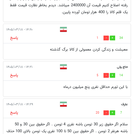
رفته اصلاح کنیم قیمت آن 2400000 میباشد. دیدم بخاطر نظارت قیمت فقط
یک قلم کالا را 400 هزار تومان آورده پایین.
۱۴:۲۰ - ۱۴۰۵/۰۳/۱۸
پاسخ
1
34
معیشت و زندگی کردن معمولی از کالا برگ گذشته
حاج ولی
۱۴:۲۱ - ۱۴۰۵/۰۳/۱۸
پاسخ
5
14
با این تورم حداقل نفری پنج میلیون درماه
عارف
۱۴:۲۹ - ۱۴۰۵/۰۳/۱۸
پاسخ
20
7
سلام اگر حقوق زیر 30 تومن باشه نفری 4 تومن . اگر حقوق بین 30 و 50
باشه هرنفر 2 تومن . اگر حقوق بین 50 تا 100 نفری یک تومن بالای 100 حذف