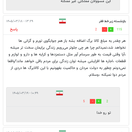
این مسوولان مملکتی غیر ممکنه
بازنشسته زیر خط فقر
۱۳:۲۹ - ۱۴۰۵/۰۳/۱۸
پاسخ
2
115
هر چقدر به مبلغ کالا برگ اضافه بشه باز هم جوابگوی تورم و گرانی ها
نخواهد شد،نمیدانم چرا هر چی جلوتر می‌رویم زندگی برایمان سخت تر میشه
،آیا وقتی قیمت به طور سرسام آور مثل دستمزدها و کرایه ها و دارو و لوازم و
قطعات ،اجاره ها افزایشی میشه توان زندگی برای مردم باقی خواهد ماند؟واقعا
نمی‌دونم چطور به دولت مردان و حاکمیت بفهونیم با این کالابرگ ها دردی از
مردم دوا نمیکنه ،وسلام.
۱۰:۴۹ - ۱۴۰۵/۰۳/۱۹
5
2
تو رو خدا