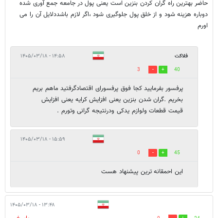
حاضر بهترین راه گران کردن بنزین است یعنی پول در جامعه جمع آوری شده
دوباره هزینه شود و از خلق پول جلوگیری شود ،اگر لازم باشددلایل آن را می
اورم
فلاکت
۱۴:۵۸ - ۱۴۰۵/۰۳/۱۸
3
40
پرفسور بفرمایید کجا فوق پرفسورای اقتصادگرفتید ماهم بریم
بخریم .گران شدن بنزین یعنی افزایش کرایه یعنی افزایش
قیمت قطعات ولوازم یدکی ودرنتیجه گرانی وتورم .
۱۵:۵۹ - ۱۴۰۵/۰۳/۱۸
0
45
این احمقانه ترین پیشنهاد هست
۱۳:۴۸ - ۱۴۰۵/۰۳/۱۸