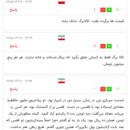
۱۶:۳۸ - ۱۴۰۵/۰۳/۱۸
پاسخ
2
20
قیمت ها برگرده عقب ،کالابرگ حذف بشه
۱۶:۳۹ - ۱۴۰۵/۰۳/۱۸
پاسخ
12
2
کالا برگ فقط به کسانی تعلق بگیرد که بیکار شده‌اند و خانه ندارند. هر نفر پنج
میلیون تومان.
۱۶:۴۵ - ۱۴۰۵/۰۳/۱۸
پاسخ
1
13
خدمت سربازی من در زمانی بسیار دور در شیراز بود. تو پیاده‌روی جلوی حافظیه
معتادی ایستاده بود با قفسی در دست. قفس پر از گنجشک بود. هر کسی رد
می‌شد معتاد می‌گفت «یه تومن بده تا یکیشو آزاد کنم». البته منظورش از یک
تومن همان ده ریال بود. یک بار به او گفتم «چرا اصلاً میندازیشون تو قفس که
بعد بابت آزادیشون پول بگیری؟» همین جوری گفتم. هیچ ربطی هم نداشت.