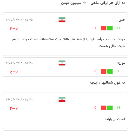
به ازای هر ایرانی ماهی = ۲۰ میلیون تومن
حدی
۱۵:۲۵ - ۱۴۰۵/۰۳/۱۸
پاسخ
1
11
دولت ها باید درآمد فرد را از خط فقر بالاتر ببرند،متاسفانه دست دولت از هر
حیث خالی هست.
مهرزاد
۱۵:۳۰ - ۱۴۰۵/۰۳/۱۸
پاسخ
0
1
به قول شمالیها : ایبچه
۱۵:۳۰ - ۱۴۰۵/۰۳/۱۸
پاسخ
0
16
لعنت بر یارانه