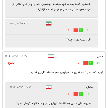
هستیم فقط یک توافق میتونه نجاتمون بده و وام های کلان از
غرب چون چین هیچی بهمون نمیده 😂😏
۱۰:۳۳ - ۱۴۰۵/۰۳/۱۹
1
8
اقا ریشه تورم چیه؟
مهدی
۱۳:۲۷ - ۱۴۰۵/۰۳/۱۸
پاسخ
0
166
تورم که مهار نشه نفری ده میلیون هم بدهند کارایی نداره
سامان
۲۰:۰۹ - ۱۴۰۵/۰۳/۱۹
6
14
سروسامان دادن به اقتصاد ایران با این ساختار حکومتی و با