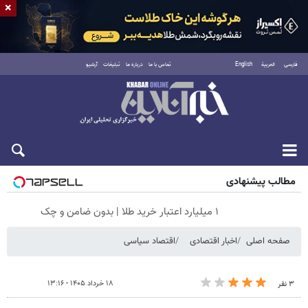
×
فارسی
العربية
English
تماس با ما
درباره ما
تبلیغات
آرشیو
شنبه ۱۷ مرداد ۱۴۰۵
مطالب پیشنهادی
۱ میلیارد اعتبار خرید طلا | بدون ضامن و چک
صفحه اصلی
اخبار اقتصادی
اقتصاد سیاسی
۱۸ خرداد ۱۴۰۵ - ۱۳:۱۶
۳ نفر