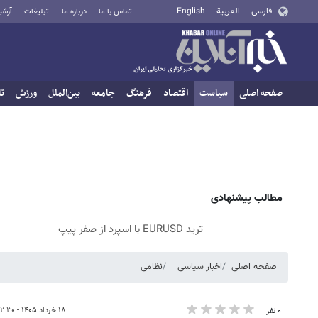
فارسی
العربية
English
تماس با ما
درباره ما
تبلیغات
آرشی
صفحه اصلی
سیاست
اقتصاد
فرهنگ
جامعه
بین‌الملل
ورزش
تا
مطالب پیشنهادی
ترید EURUSD با اسپرد از صفر پیپ
صفحه اصلی
اخبار سیاسی
نظامی
۱۸ خرداد ۱۴۰۵ - ۱۲:۳۰
۰ نفر