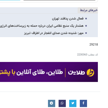
خبرهای مرتبط
فعال شدن پدافند تهران
هشدار یک منبع نظامی ایران درباره حمله به زیرساخت‌های انرژی
مهر: شنیده شدن صدای انفجار در اطراف تبریز
29218
کد مطلب
2230363