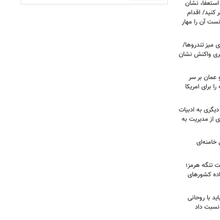
ستعفا، نشان
 کنید/ اقدام
ست آن را مهار
 میز تندروها/
بری واکنش نشان
 عمان بر سر
را برای امریکا
دیگری به ادبیات
ی از مدیریت به
خامنه‌ای
ت تنگه هرمز؛
اده کشورهای
ید با روحانی
نسبت داد