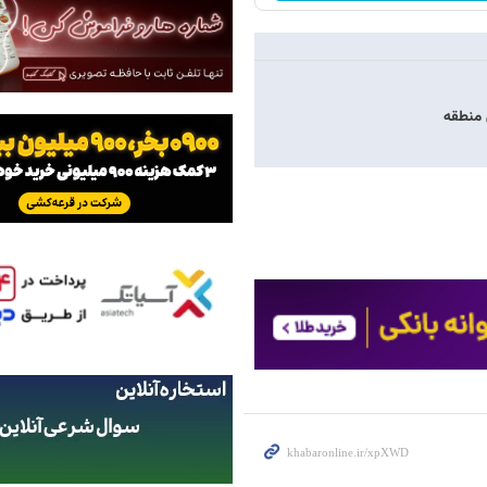
 منطقه