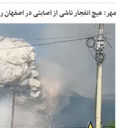
مهر: هیچ انفجار ناشی از اصابتی در اصفهان 