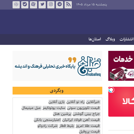
پنجشنبه ۱۵ مرداد ۱۴۰۵
انتشارات
وبلاگ
استان‌ها
وبگردی
خبرآنلاین
راه نو آنلاین
بازی آنلاین
قیمت تلویزیون سونی
سایت یوتوتایمز
مبل مینیمال
جراح بینی گوشتی
پرشین هتل
قیمت آهن فولاد ایرانیان
اعتبارسنجی بانکی
قیمت طلا امروز
بلیط قطار
شرکت رادوکو
قیمت پروفیل