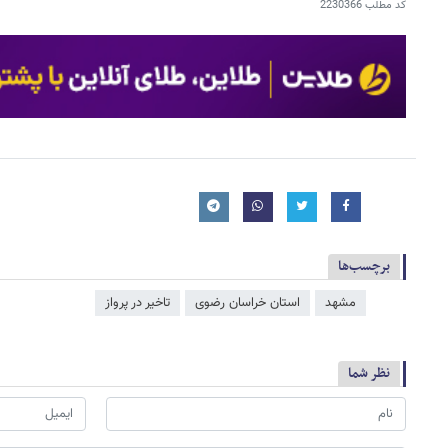
کد مطلب
2230366
برچسب‌ها
مشهد
استان خراسان رضوی
تاخیر در پرواز
نظر شما