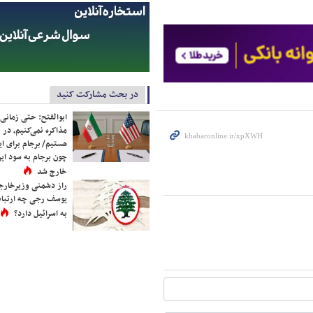
در بحث مشارکت کنید
ابوالفتح: حتی زمانی 
مذاکره نمی‌کنیم، در 
هستیم/ برجام برای ای
چون برجام به سود ایرا
خارج شد
راز دشمنی وزیرخارجه 
یوسف رجی چه ارتباط
به اسرائیل دارد؟