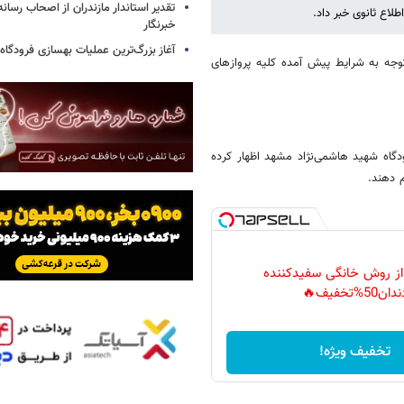
تقدیر استاندار مازندران از اصحاب رسان
لاع ثانوی خبر داد.
خبرنگار
آغاز بزرگ‌ترین عملیات بهسازی فرودگا
وجه به شرایط پیش آمده کلیه پروازهای
گاه شهید هاشمی‌نژاد مشهد اظهار کرده
 دهند.
 از روش خانگی سفیدکننده
دان50%تخفیف🔥
تخفیف ویژه!