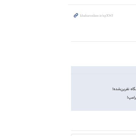
رامپ!