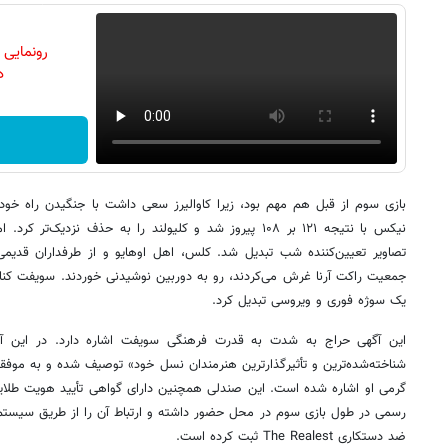
رونمایی
دن
بازی سوم از قبل هم مهم بود، زیرا کاوالیرز سعی داشت با جنگیدن راه خود
نیکس با نتیجه ۱۲۱ بر ۱۰۸ پیروز شد و کلیولند را به حذف نزدیک
تصاویر تعیین‌کننده شب تبدیل شد. کلس، اهل اوهایو و از طرفداران قدیمی ک
جمعیت راکت آرنا غرش می‌کردند، رو به دوربین نوشیدنی خوردند. سویفت کنار
یک سوژه فوری و ویروسی تبدیل کرد.
این آگهی حراج به شدت به قدرت فرهنگی سویفت اشاره دارد. در این آ
شناخته‌شده‌ترین و تأثیرگذارترین هنرمندان نسل خود» توصیف شده و به موفقی
ضد دستکاری The Realest ثبت کرده است.