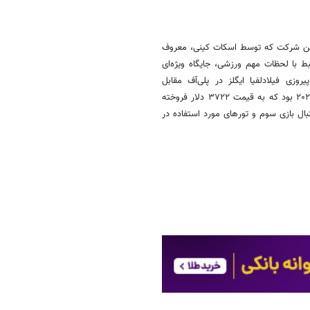
 ۲۰۲۶ همکاری خود را با The Realest اعلام کرد. این شرکت که توسط اسکات کینی، معروف
با لحظات مهم ورزشی، جایگاه ویژه‌ای
ی فیلادلفیا ایگلز در پلی‌آف مقابل
لس‌آنجلس رمز و صندلی مورد استفاده کیتلین کلارک در مسابقات بیگ تن ۲۰۲۴ بود که به قیمت ۳۷۲۲ دلار فروخته
ال بازی سوم و تورهای مورد استفاده در