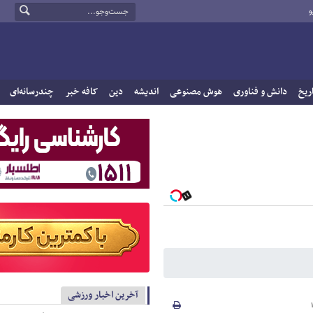
و
ریخ
دانش و فناوری
هوش مصنوعی
اندیشه
دین
کافه خبر
چندرسانه‌ای
آخرین اخبار ورزشی