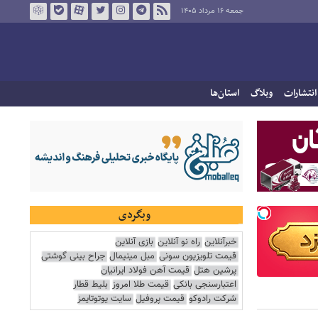
جمعه ۱۶ مرداد ۱۴۰۵
انتشارات
وبلاگ
استان‌ها
وبگردی
خبرآنلاین
راه نو آنلاین
بازی آنلاین
قیمت تلویزیون سونی
مبل مینیمال
جراح بینی گوشتی
پرشین هتل
قیمت آهن فولاد ایرانیان
اعتبارسنجی بانکی
قیمت طلا امروز
بلیط قطار
شرکت رادوکو
قیمت پروفیل
سایت یوتوتایمز