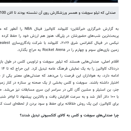
صندلی که تیلو سویفت و همسر ورزشکارش روی آن نشسته بودند تا الان 2100 دلار قیمت‌گذاری شده است.
به گزارش خبرگزاری خبرآنلاین؛ ک
پربحث‌ترین شب‌های حضورشان در پلی‌آف هنوز هم ارزش خود را حفظ کرد
زمین بازی‌های سوم و چهارم را در Rocket Arena به حراج بگذارد.
اقلام اصلی، صندلی‌هایی هستند که تیلور سویفت و تراویس کلس در طول ب
ادامه دارد، به هواداران این فرصت را می‌دهد که صندلی‌های معتبر یکی از پر
اختیار داشته باشند. سویفت و کلس بخشی از یک صحنه پر ستاره در کنار زمین
برای کاوالیرز، این یک روش خلاقانه برای حفظ و سود بردن از لحظه‌ای است که 
چرا صندلی‌های سویفت و کلس به کالای کلکسیونی تبدیل شدند؟