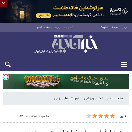
×
فارسی
العربية
English
تماس با ما
درباره ما
تبلیغات
آرشیو
یکشنبه ۱۸ مرداد ۱۴۰۵
صفحه اصلی
اخبار ورزشی
ورزش‌های رزمی
۱۸ خرداد ۱۴۰۵ - ۱۳:۲۸
۴ نفر