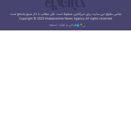
تمامی حقوق این سایت برای خبرآنلاین محفوظ است. نقل مطالب با ذکر منبع بلامانع است.
Copyright © 2025 khabaronline News Agancy, All rights reserved
طراحی و تولید: نستوه