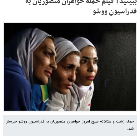
ببینید| فیلم حمله خواهران منصوریان به
فدراسیون ووشو
حمله زشت و هتاکانه صبح امروز خواهران منصوریان به فدراسیون ووشو خبرساز
شد.