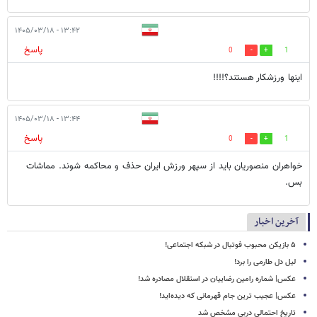
۱۳:۴۲ - ۱۴۰۵/۰۳/۱۸
پاسخ
0
1
اینها ورزشکار هستند؟!!!!
۱۳:۴۴ - ۱۴۰۵/۰۳/۱۸
پاسخ
0
1
خواهران منصوریان باید از سپهر ورزش ایران حذف و محاکمه شوند. مماشات
بس.
آخرین اخبار
۵ بازیکن محبوب فوتبال در شبکه اجتماعی!
لیل دل طارمی را برد!
عکس| شماره رامین رضاییان در استقلال مصادره شد!
عکس| عجیب ترین جام قهرمانی که دیده‌اید!
تاریخ احتمالی دربی مشخص شد